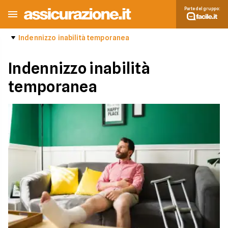
Parte del gruppo:
Indennizzo inabilità temporanea
Indennizzo inabilità
temporanea