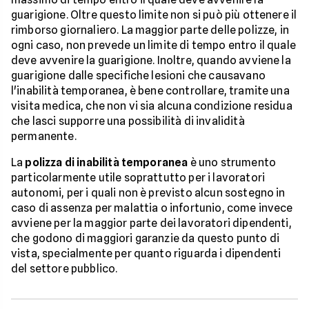
guarigione. Oltre questo limite non si può più ottenere il
rimborso giornaliero. La maggior parte delle polizze, in
ogni caso, non prevede un limite di tempo entro il quale
deve avvenire la guarigione. Inoltre, quando avviene la
guarigione dalle specifiche lesioni che causavano
l'inabilità temporanea, è bene controllare, tramite una
visita medica, che non vi sia alcuna condizione residua
che lasci supporre una possibilità di invalidità
permanente.
La
polizza di inabilità temporanea
è uno strumento
particolarmente utile soprattutto per i lavoratori
autonomi, per i quali non è previsto alcun sostegno in
caso di assenza per malattia o infortunio, come invece
avviene per la maggior parte dei lavoratori dipendenti,
che godono di maggiori garanzie da questo punto di
vista, specialmente per quanto riguarda i dipendenti
del settore pubblico.