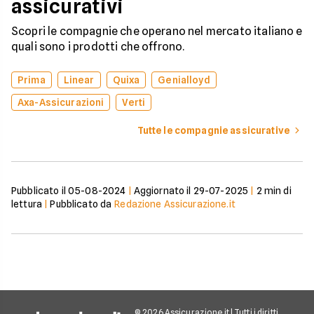
assicurativi
Scopri le compagnie che operano nel mercato italiano e
quali sono i prodotti che offrono.
Prima
Linear
Quixa
Genialloyd
Axa-Assicurazioni
Verti
Tutte le compagnie assicurative
Pubblicato il
05-08-2024
|
Aggiornato il
29-07-2025
|
2
min di
lettura
|
Pubblicato da
Redazione Assicurazione.it
© 2026 Assicurazione.it | Tutti i diritti