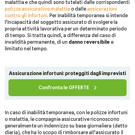
malattia e che quindi sono tutelati dalle corrispondenti
polizze assicurative malattia
o dalle
assicurazioni
contro gli infortuni
. Per inabilità temporanea si intende
l'incapacità del soggetto assicurato di svolgere la
propria attività lavorativa per un determinato periodo
di tempo. Si tratta quindi, a differenza del caso di
invalidità permanente, di un
danno reversibile
e
limitato nel tempo.
Assicurazione infortuni: proteggiti dagli imprevisti
Confronta le OFFERTE
In caso di inabilità temporanea, con le polizze infortuni
o malattia, le compagnie assicurative riconoscono
generalmente un indennizzo su base giornaliera (detto
diaria), che ha lo scopo di rimborsare all'assicurato il