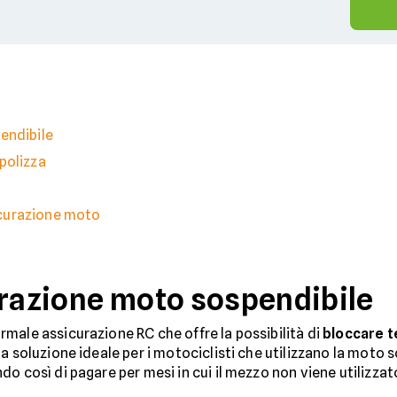
endibile
polizza
curazione moto
urazione moto sospendibile
rmale assicurazione RC che offre la possibilità di
bloccare 
a soluzione ideale per i motociclisti che utilizzano la moto 
o così di pagare per mesi in cui il mezzo non viene utilizzat