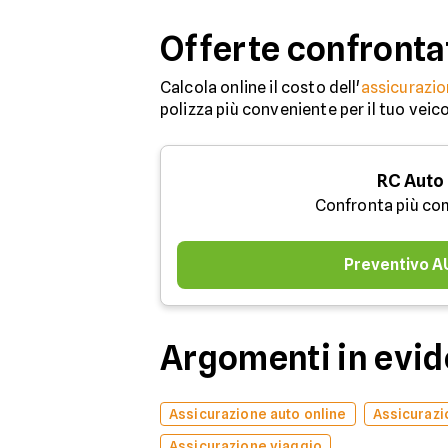
Offerte confronta
Calcola online il costo dell'
assicurazio
polizza più conveniente per il tuo veic
RC Auto
Confronta più co
Preventivo 
Argomenti in evi
Assicurazione auto online
Assicurazi
Assicurazione viaggio