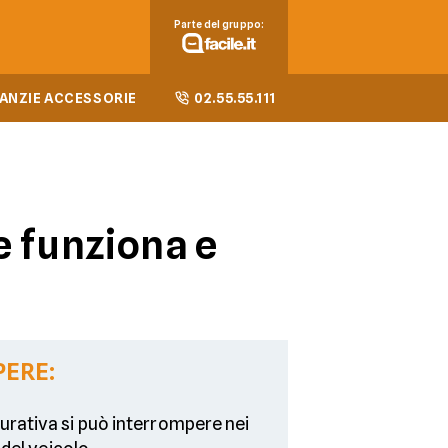
Parte del gruppo:
ANZIE ACCESSORIE
02.55.55.111
 funziona e
PERE:
urativa si può interrompere nei