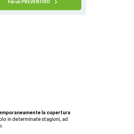
Fai un PREVENTIVO
temporaneamente la copertura
solo in determinate stagioni, ad
o.