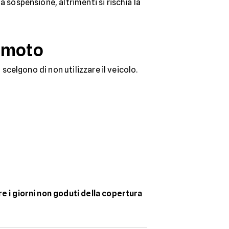
la sospensione, altrimenti si rischia la
 moto
scelgono di non utilizzare il veicolo.
e i giorni non goduti della copertura