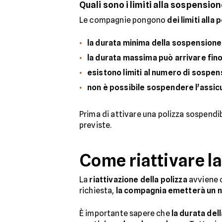
Quali sono i limiti alla sospensio
Le compagnie pongono
dei limiti alla
la durata minima della sospensione 
la durata massima può arrivare fino
esistono limiti al numero di sospen
non è possibile sospendere l’assicu
Prima di attivare una polizza sospendi
previste.
Come riattivare l
La
riattivazione della polizza
avviene c
richiesta,
la compagnia emetterà un 
È importante sapere che
la durata dell