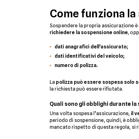
Come funziona la 
Sospendere la propria assicurazione è 
richiedere la sospensione online
, op
dati anagrafici dell’assicurato;
dati identificativi del veicolo;
numero di polizza.
La
polizza può essere sospesa solo se 
la richiesta può essere rifiutata.
Quali sono gli obblighi durante l
Una volta sospesa l’assicurazione,
il 
periodo di sospensione, quindi, è obbl
mancato rispetto di questa regola, si 