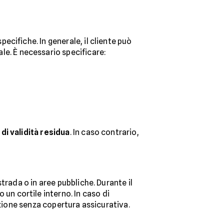
cifiche. In generale, il cliente può
ale. È necessario specificare:
 di validità residua
. In caso contrario,
trada o in aree pubbliche. Durante il
 un cortile interno. In caso di
azione senza copertura assicurativa.