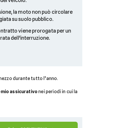
 del veicolo.
ione, la moto non può circolare
iata su suolo pubblico.
ntratto viene prorogata per un
urata dell'interruzione.
o mezzo durante tutto l’anno.
emio assicurativo
nei periodi in cui la