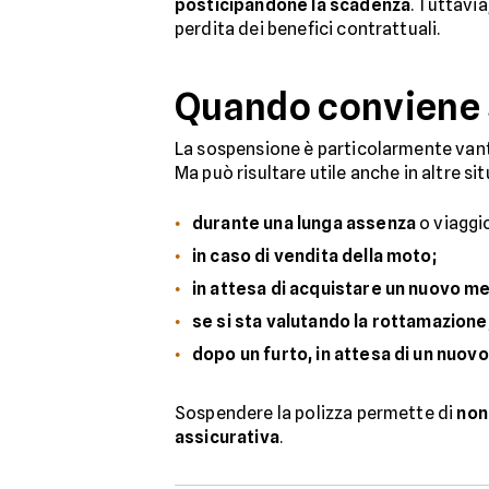
posticipandone la scadenza
. Tuttavia
perdita dei benefici contrattuali.
Quando conviene 
La sospensione è particolarmente va
Ma può risultare utile anche in altre sit
durante una lunga assenza
o viaggi
in caso di vendita della moto;
in attesa di acquistare un nuovo m
se si sta valutando la rottamazione
dopo un furto, in attesa di un nuovo
Sospendere la polizza permette di
non
assicurativa
.