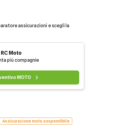
aratore assicurazioni e scegli la
RC Moto
nta più compagnie
ventivo MOTO
Assicurazione moto sospendibile