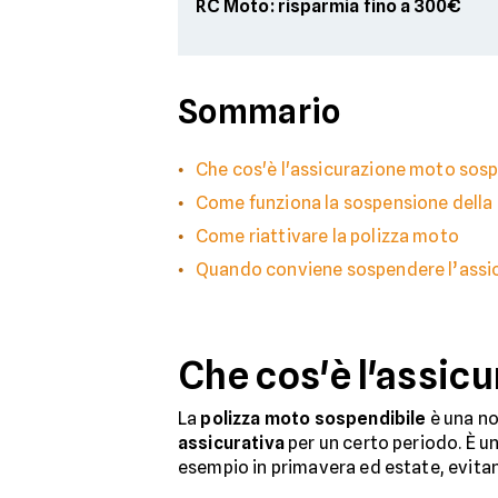
RC Moto: risparmia fino a 300€
Sommario
Che cos'è l'assicurazione moto sosp
Come funziona la sospensione della 
Come riattivare la polizza moto
Quando conviene sospendere l’assi
Che cos'è l'assic
La
polizza moto sospendibile
è una no
assicurativa
per un certo periodo. È un
esempio in primavera ed estate, evitand