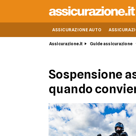
ASSICURAZIONE AUTO
ASSICURAZ
Assicurazione.it
Guide assicurazione
Sospensione as
quando convie