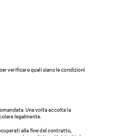
per verificare quali siano le condizioni
comandata. Una volta accolta la
colare legalmente.
ecuperati alla fine del contratto,