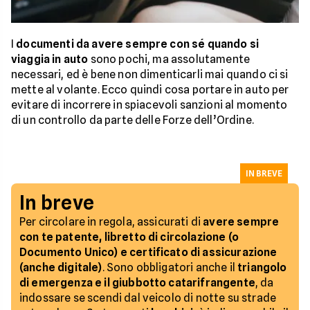
I
documenti da avere sempre con sé quando si
viaggia in auto
sono pochi, ma assolutamente
necessari, ed è bene non dimenticarli mai quando ci si
mette al volante. Ecco quindi cosa portare in auto per
evitare di incorrere in spiacevoli sanzioni al momento
di un controllo da parte delle Forze dell’Ordine.
IN BREVE
In breve
Per circolare in regola, assicurati di
avere sempre
con te patente, libretto di circolazione (o
Documento Unico) e certificato di assicurazione
(anche digitale)
. Sono obbligatori anche il
triangolo
di emergenza e il giubbotto catarifrangente
, da
indossare se scendi dal veicolo di notte su strade