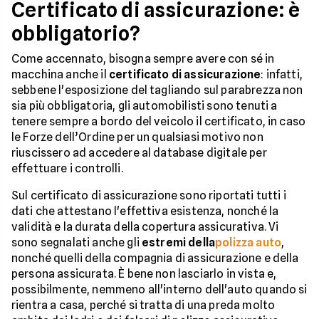
Certificato di assicurazione: è
obbligatorio?
Come accennato, bisogna sempre avere con sé in
macchina anche il
certificato di assicurazione
: infatti,
sebbene l'esposizione del tagliando sul parabrezza non
sia più obbligatoria, gli automobilisti sono tenuti a
tenere sempre a bordo del veicolo il certificato, in caso
le Forze dell’Ordine per un qualsiasi motivo non
riuscissero ad accedere al database digitale per
effettuare i controlli.
Sul certificato di assicurazione sono riportati tutti i
dati che attestano l'effettiva esistenza, nonché la
validità e la durata della copertura assicurativa. Vi
sono segnalati anche gli
estremi della
polizza auto
,
nonché quelli della compagnia di assicurazione e della
persona assicurata. È bene non lasciarlo in vista e,
possibilmente, nemmeno all'interno dell'auto quando si
rientra a casa, perché si tratta di una preda molto