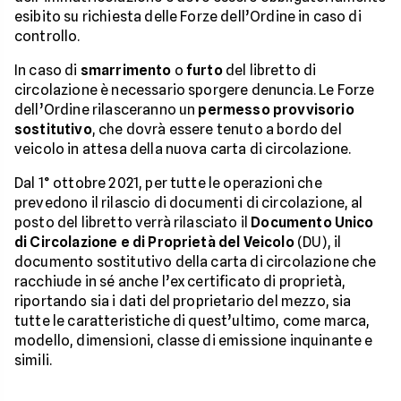
esibito su richiesta delle Forze dell’Ordine in caso di
controllo.
In caso di
smarrimento
o
furto
del libretto di
circolazione è necessario sporgere denuncia. Le Forze
dell’Ordine rilasceranno un
permesso provvisorio
sostitutivo
, che dovrà essere tenuto a bordo del
veicolo in attesa della nuova carta di circolazione.
Dal 1° ottobre 2021, per tutte le operazioni che
prevedono il rilascio di documenti di circolazione, al
posto del libretto verrà rilasciato il
Documento Unico
di Circolazione e di Proprietà del Veicolo
(DU), il
documento sostitutivo della carta di circolazione che
racchiude in sé anche l’ex certificato di proprietà,
riportando sia i dati del proprietario del mezzo, sia
tutte le caratteristiche di quest’ultimo, come marca,
modello, dimensioni, classe di emissione inquinante e
simili.