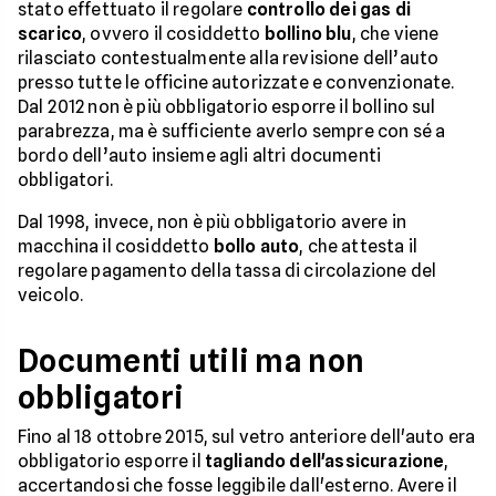
stato effettuato il regolare
controllo dei gas di
scarico
, ovvero il cosiddetto
bollino blu
, che viene
rilasciato contestualmente alla revisione dell’auto
presso tutte le officine autorizzate e convenzionate.
Dal 2012 non è più obbligatorio esporre il bollino sul
parabrezza, ma è sufficiente averlo sempre con sé a
bordo dell’auto insieme agli altri documenti
obbligatori.
Dal 1998, invece, non è più obbligatorio avere in
macchina il cosiddetto
bollo auto
, che attesta il
regolare pagamento della tassa di circolazione del
veicolo.
Documenti utili ma non
obbligatori
Fino al 18 ottobre 2015, sul vetro anteriore dell'auto era
obbligatorio esporre il
tagliando dell'assicurazione
,
accertandosi che fosse leggibile dall'esterno. Avere il