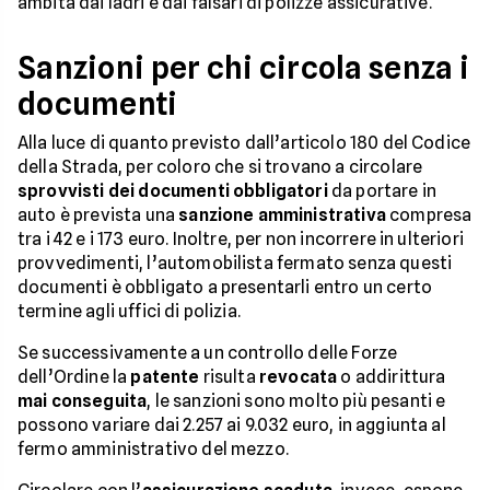
ambita dai ladri e dai falsari di polizze assicurative.
Sanzioni per chi circola senza i
documenti
Alla luce di quanto previsto dall’articolo 180 del Codice
della Strada, per coloro che si trovano a circolare
sprovvisti dei documenti obbligatori
da portare in
auto è prevista una
sanzione amministrativa
compresa
tra i 42 e i 173 euro. Inoltre, per non incorrere in ulteriori
provvedimenti, l’automobilista fermato senza questi
documenti è obbligato a presentarli entro un certo
termine agli uffici di polizia.
Se successivamente a un controllo delle Forze
dell’Ordine la
patente
risulta
revocata
o addirittura
mai conseguita
, le sanzioni sono molto più pesanti e
possono variare dai 2.257 ai 9.032 euro, in aggiunta al
fermo amministrativo del mezzo.