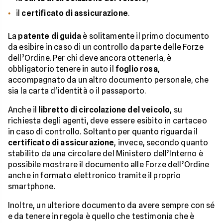
il
certificato di assicurazione
.
La
patente di guida
è solitamente il primo documento
da esibire in caso di un controllo da parte delle Forze
dell’Ordine. Per chi deve ancora ottenerla, è
obbligatorio tenere in auto il
foglio rosa
,
accompagnato da un altro documento personale, che
sia la carta d'identità o il passaporto.
Anche il
libretto di circolazione del veicolo
, su
richiesta degli agenti, deve essere esibito in cartaceo
in caso di controllo. Soltanto per quanto riguarda il
certificato di assicurazione
, invece, secondo quanto
stabilito da una circolare del Ministero dell’Interno è
possibile mostrare il documento alle Forze dell’Ordine
anche in formato elettronico tramite il proprio
smartphone.
Inoltre, un ulteriore documento da avere sempre con sé
e da tenere in regola è quello che testimonia che è