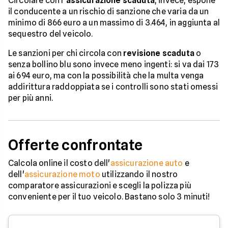
Circolare con l’
assicurazione scaduta
, invece, espone
il conducente a un rischio di sanzione che varia da un
minimo di 866 euro a un massimo di 3.464, in aggiunta al
sequestro del veicolo.
Le sanzioni per chi circola con
revisione scaduta
o
senza bollino blu sono invece meno ingenti: si va dai 173
ai 694 euro, ma con la possibilità che la multa venga
addirittura raddoppiata se i controlli sono stati omessi
per più anni.
Offerte confrontate
Calcola online il costo dell'
assicurazione auto
e
dell'
assicurazione moto
utilizzando il nostro
comparatore assicurazioni e scegli la polizza più
conveniente per il tuo veicolo. Bastano solo 3 minuti!