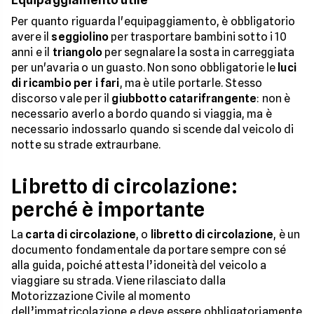
Per quanto riguarda l'equipaggiamento, è obbligatorio
avere il
seggiolino
per trasportare bambini sotto i 10
anni e il
triangolo
per segnalare la sosta in carreggiata
per un'avaria o un guasto. Non sono obbligatorie le
luci
di ricambio per i fari
, ma è utile portarle. Stesso
discorso vale per il
giubbotto catarifrangente
: non è
necessario averlo a bordo quando si viaggia, ma è
necessario indossarlo quando si scende dal veicolo di
notte su strade extraurbane.
Libretto di circolazione:
perché è importante
La
carta di circolazione
, o
libretto di circolazione
, è un
documento fondamentale da portare sempre con sé
alla guida, poiché attesta l’idoneità del veicolo a
viaggiare su strada. Viene rilasciato dalla
Motorizzazione Civile al momento
dell’immatricolazione e deve essere obbligatoriamente