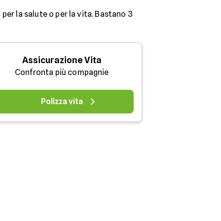
 per la salute o per la vita. Bastano 3
Assicurazione Vita
Confronta più compagnie
Polizza vita