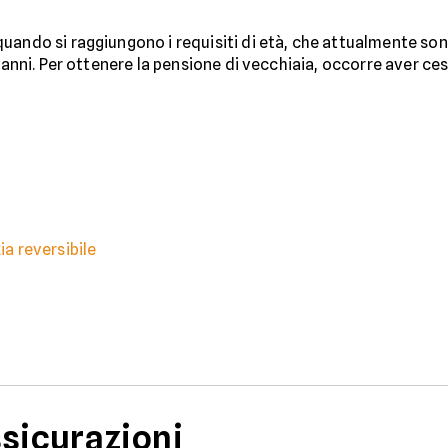
uando si raggiungono i requisiti di età, che attualmente sono 
0 anni. Per ottenere la pensione di vecchiaia, occorre aver ces
ia reversibile
ssicurazioni