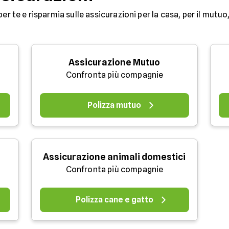
per te e risparmia sulle assicurazioni per la casa, per il mutuo,
Assicurazione Mutuo
Confronta più compagnie
Polizza mutuo
Assicurazione animali domestici
Confronta più compagnie
Polizza cane e gatto