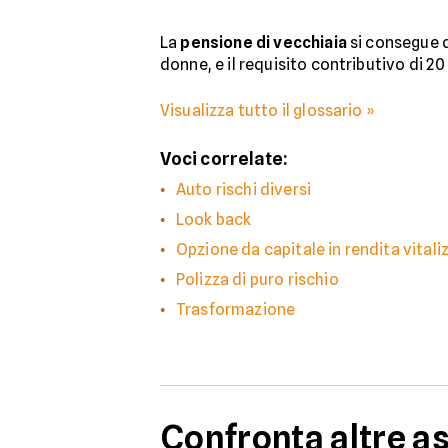
La
pensione di vecchiaia
si consegue q
donne, e il requisito contributivo di 2
Visualizza tutto il glossario »
Voci correlate:
Auto rischi diversi
Look back
Opzione da capitale in rendita vitaliz
Polizza di puro rischio
Trasformazione
Confronta altre a