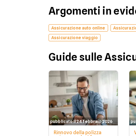
Argomenti in evi
Assicurazione auto online
Assicurazi
Assicurazione viaggio
Guide sulle Assic
pubblicato il 24 febbraio 2026
pu
Rinnovo della polizza