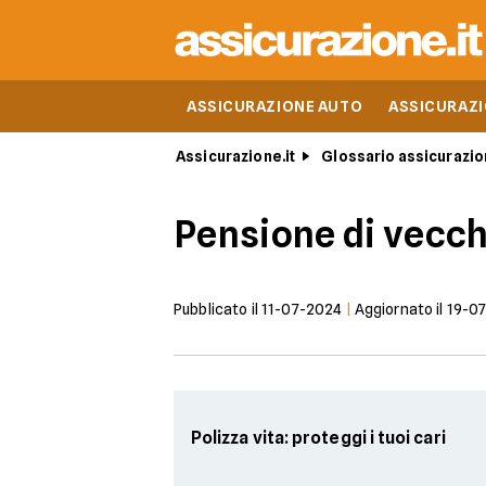
ASSICURAZIONE AUTO
ASSICURAZ
Assicurazione.it
Glossario assicurazio
Pensione di vecch
Pubblicato il
11-07-2024
|
Aggiornato il
19-0
Polizza vita: proteggi i tuoi cari