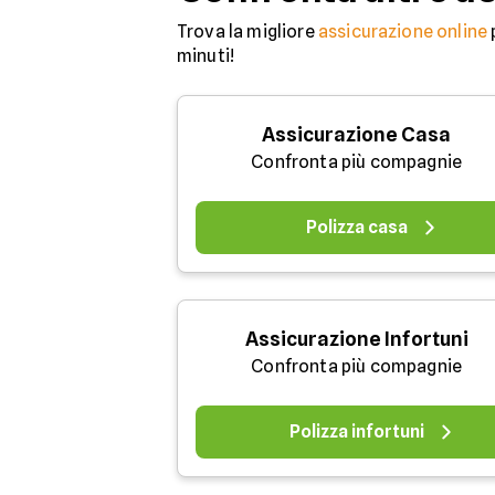
Trova la migliore
assicurazione online
minuti!
Assicurazione Casa
Confronta più compagnie
Polizza casa
Assicurazione Infortuni
Confronta più compagnie
Polizza infortuni