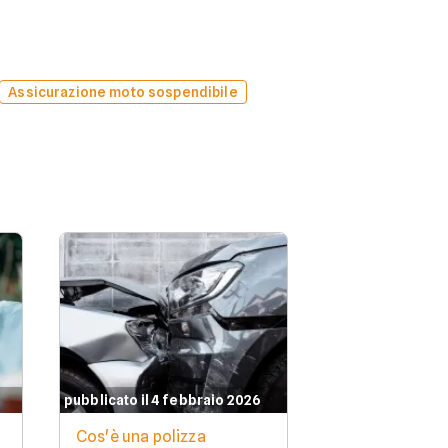
Assicurazione moto sospendibile
pubblicato il 4 febbraio 2026
Cos'è una polizza