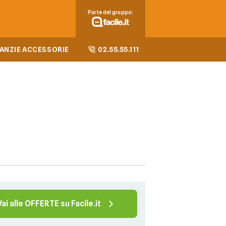
Parte del gruppo:
ANZIE ACCESSORIE
02.55.55.111
Vai alle OFFERTE su Facile.it