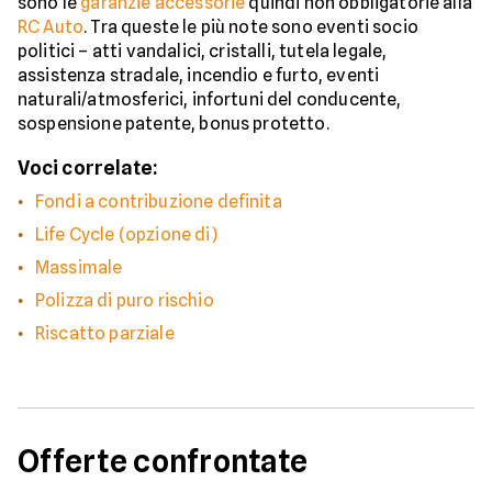
sono le
garanzie accessorie
quindi non obbligatorie alla
RC Auto
. Tra queste le più note sono eventi socio
politici – atti vandalici, cristalli, tutela legale,
assistenza stradale, incendio e furto, eventi
naturali/atmosferici, infortuni del conducente,
sospensione patente, bonus protetto.
Voci correlate:
Fondi a contribuzione definita
Life Cycle (opzione di)
Massimale
Polizza di puro rischio
Riscatto parziale
Offerte confrontate