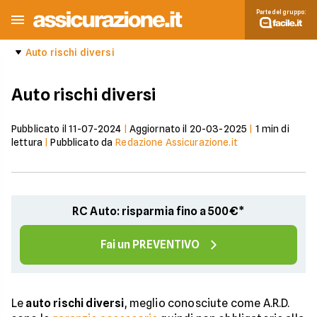
Parte del gruppo:
Auto rischi diversi
Auto rischi diversi
Pubblicato il
11-07-2024
|
Aggiornato il
20-03-2025
|
1
min di
lettura
|
Pubblicato da
Redazione Assicurazione.it
RC Auto: risparmia fino a 500€*
Fai un PREVENTIVO
Le
auto rischi diversi
, meglio conosciute come A.R.D.