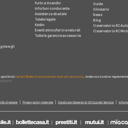
Furto e incendio
Guide
Infortuni conducente
Glossario
Assistenza stradale
News
Tutela legale
Blog
Kasko
Osservatorio RC Aut
Eventi atmosferici e naturali
Osservatorio RC Mot
Tutte le garanzie accessorie
gnie e gli
è gestito da
Facile.it Broker di assicurazioni S.p.A. con socio unico
, broker assicurativo regolamentat
rità di genere
Privacy policy integrale
Condizioni Generali di Utilizzo del Servizio
Inform