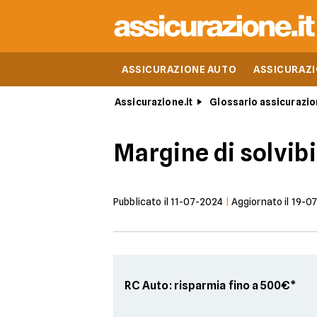
ASSICURAZIONE AUTO
ASSICURAZ
Assicurazione.it
Glossario assicurazio
Margine di solvibi
Pubblicato il
11-07-2024
|
Aggiornato il
19-0
RC Auto: risparmia fino a 500€*