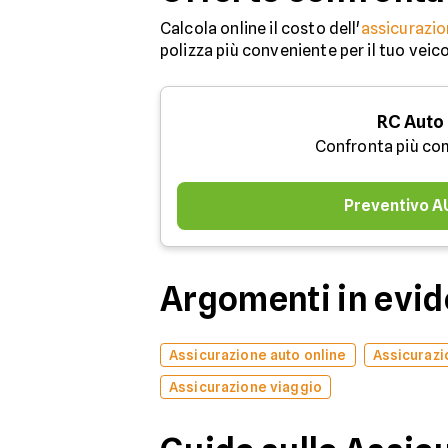
Calcola online il costo dell'
assicurazio
polizza più conveniente per il tuo veic
RC Auto
Confronta più co
Preventivo 
Argomenti in evi
Assicurazione auto online
Assicurazi
Assicurazione viaggio