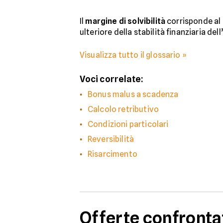
Il
margine di solvibilità
corrisponde al 
ulteriore della stabilità finanziaria del
Visualizza tutto il glossario »
Voci correlate:
Bonus malus a scadenza
Calcolo retributivo
Condizioni particolari
Reversibilità
Risarcimento
Offerte confronta