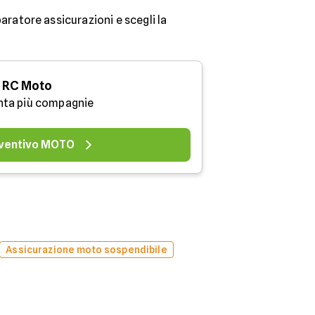
aratore assicurazioni e scegli la
RC Moto
nta più compagnie
ventivo MOTO
Assicurazione moto sospendibile