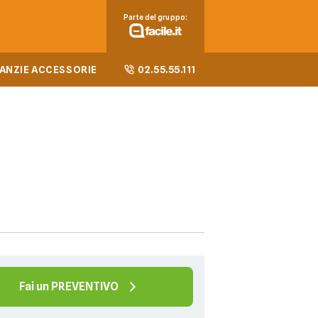
Parte del gruppo:
ANZIE ACCESSORIE
02.55.55.111
Fai un PREVENTIVO