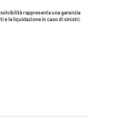
i solvibilità rappresenta una garanzia
 e la liquidazione in caso di sinistri.