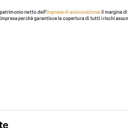
patrimonio netto dell'
impresa di assicurazione
: il margine d
l’impresa perchè garantisce la copertura di tutti i rischi assunti
te