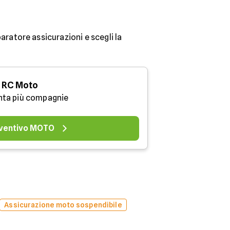
aratore assicurazioni e scegli la
RC Moto
nta più compagnie
ventivo MOTO
Assicurazione moto sospendibile