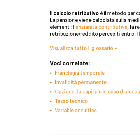
Il
calcolo retributivo
è il metodo per c
La pensione viene calcolata sulla media 
elementi: l'
anzianità contributiva
, la 
retribuzione/reddito percepiti entro il 
Visualizza tutto il glossario »
Voci correlate:
Franchigia temporale
Invalidità permanente
Opzione da capitale in caso di decess
Tasso tecnico
Variable annuities