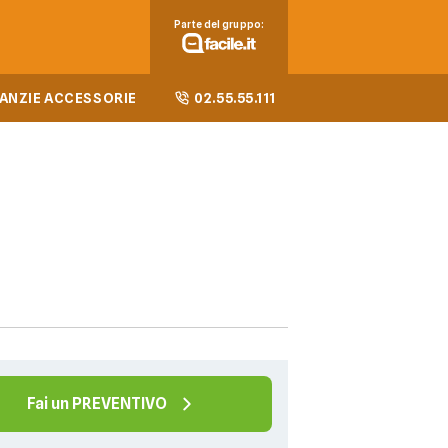
Parte del gruppo:
ANZIE ACCESSORIE
02.55.55.111
Fai un PREVENTIVO