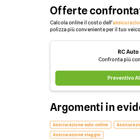
Offerte confronta
Calcola online il costo dell'
assicurazio
polizza più conveniente per il tuo veic
RC Auto
Confronta più co
Preventivo 
Argomenti in evi
Assicurazione auto online
Assicurazi
Assicurazione viaggio