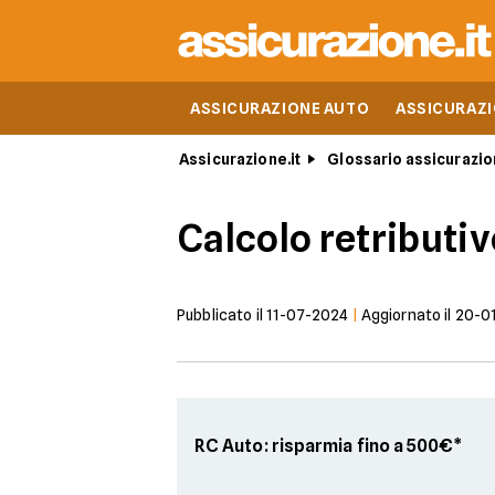
ASSICURAZIONE AUTO
ASSICURAZ
Assicurazione.it
Glossario assicurazio
Calcolo retributi
Pubblicato il
11-07-2024
|
Aggiornato il
20-0
RC Auto: risparmia fino a 500€*