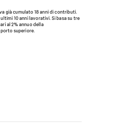
a già cumulato 18 anni di contributi.
ltimi 10 anni lavorativi. Si basa su tre
pari al 2% annuo della
importo superiore.