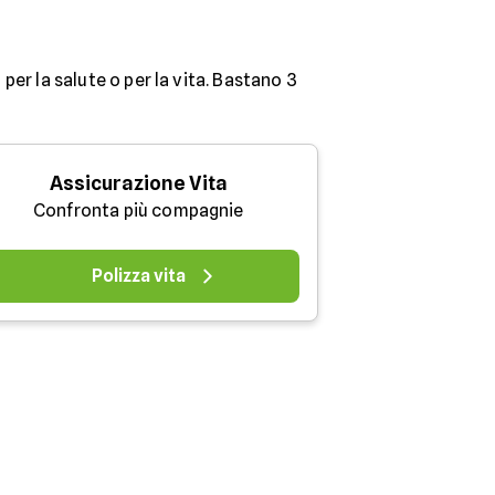
 per la salute o per la vita. Bastano 3
Assicurazione Vita
Confronta più compagnie
Polizza vita