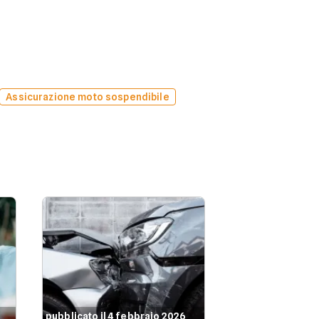
Assicurazione moto sospendibile
pubblicato il 4 febbraio 2026