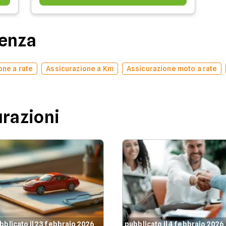
denza
one a rate
Assicurazione a Km
Assicurazione moto a rate
urazioni
bblicato il 23 febbraio 2026
pubblicato il 4 febbraio 2026