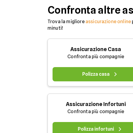
Confronta altre a
Trova la migliore
assicurazione online
minuti!
Assicurazione Casa
Confronta più compagnie
Polizza casa
Assicurazione Infortuni
Confronta più compagnie
Polizza infortuni