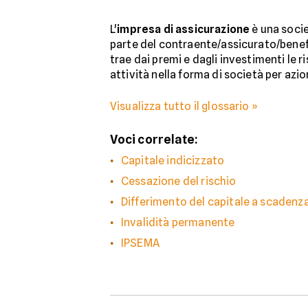
L'
impresa di assicurazione
è una societ
parte del contraente/assicurato/benefic
trae dai premi e dagli investimenti le r
attività nella forma di società per azi
Visualizza tutto il glossario »
Voci correlate:
Capitale indicizzato
Cessazione del rischio
Differimento del capitale a scadenz
Invalidità permanente
IPSEMA