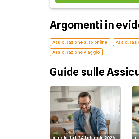
Argomenti in evi
Assicurazione auto online
Assicurazi
Assicurazione viaggio
Guide sulle Assic
pubblicato il 24 febbraio 2026
pu