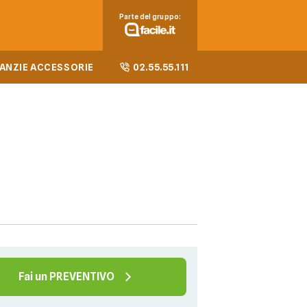
Parte del gruppo:
ANZIE ACCESSORIE
02.55.55.111
Fai un PREVENTIVO