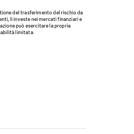
stione del trasferimento del rischio da
ti, li investe nei mercati finanziari e
urazione può esercitare la propria
bilità limitata.