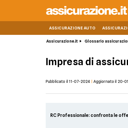
ASSICURAZIONE AUTO
ASSICURAZ
Assicurazione.it
Glossario assicurazio
Impresa di assicu
Pubblicato il
11-07-2024
|
Aggiornato il
20-0
RC Professionale: confronta le off