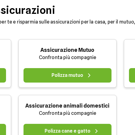
ssicurazioni
per te e risparmia sulle assicurazioni per la casa, per il mutuo,
Assicurazione Mutuo
Confronta più compagnie
Polizza mutuo
Assicurazione animali domestici
Confronta più compagnie
Polizza cane e gatto