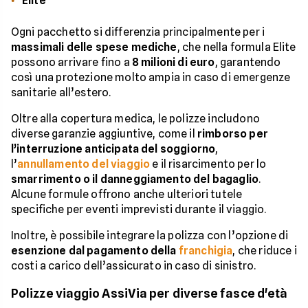
Elite
Ogni pacchetto si differenzia principalmente per i
massimali delle spese mediche
, che nella formula Elite
possono arrivare fino a
8 milioni di euro
, garantendo
così una protezione molto ampia in caso di emergenze
sanitarie all’estero.
Oltre alla copertura medica, le polizze includono
diverse garanzie aggiuntive, come il
rimborso per
l’interruzione anticipata del soggiorno
,
l’
annullamento del viaggio
e il risarcimento per lo
smarrimento o il danneggiamento del bagaglio
.
Alcune formule offrono anche ulteriori tutele
specifiche per eventi imprevisti durante il viaggio.
Inoltre, è possibile integrare la polizza con l’opzione di
esenzione dal pagamento della
franchigia
, che riduce i
costi a carico dell’assicurato in caso di sinistro.
Polizze viaggio AssiVia per diverse fasce d'età