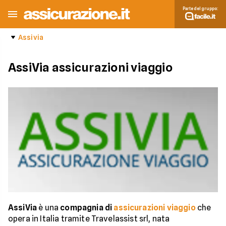
Parte del gruppo:
Assivia
AssiVia assicurazioni viaggio
AssiVia
è una
compagnia di
assicurazioni viaggio
che
opera in Italia tramite Travelassist srl, nata