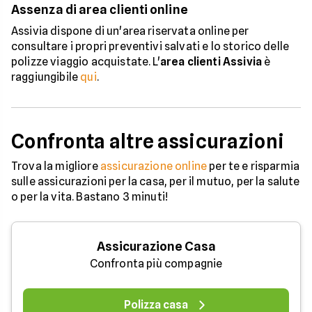
Assenza di area clienti online
Assivia dispone di un'area riservata online per
consultare i propri preventivi salvati e lo storico delle
polizze viaggio acquistate. L'
area clienti Assivia
è
raggiungibile
qui
.
Confronta altre assicurazioni
Trova la migliore
assicurazione online
per te e risparmia
sulle assicurazioni per la casa, per il mutuo, per la salute
o per la vita. Bastano 3 minuti!
Assicurazione Casa
Confronta più compagnie
Polizza casa