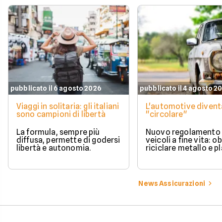
pubblicato il 6 agosto 2026
pubblicato il 4 agosto 2
Viaggi in solitaria: gli italiani
L'automotive divent
sono campioni di libertà
"circolare"
La formula, sempre più
Nuovo regolamento 
diffusa, permette di godersi
veicoli a fine vita: o
libertà e autonomia.
riciclare metallo e pl
News Assicurazioni