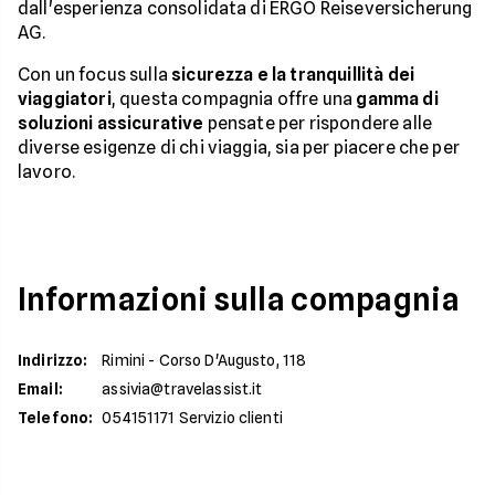
dall'esperienza consolidata di ERGO Reiseversicherung
AG.
Con un focus sulla
sicurezza e la tranquillità dei
viaggiatori
, questa compagnia offre una
gamma di
soluzioni assicurative
pensate per rispondere alle
diverse esigenze di chi viaggia, sia per piacere che per
lavoro.
Informazioni sulla compagnia
Indirizzo
:
Rimini - Corso D'Augusto, 118
Email
:
assivia@travelassist.it
Telefono
:
054151171 Servizio clienti