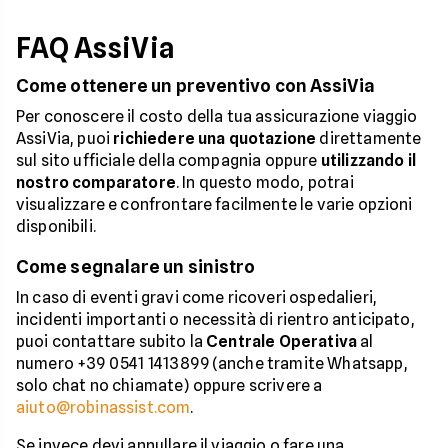
FAQ AssiVia
Come ottenere un preventivo con AssiVia
Per conoscere il costo della tua assicurazione viaggio
AssiVia, puoi
richiedere una quotazione
direttamente
sul sito ufficiale della compagnia oppure
utilizzando il
nostro comparatore
. In questo modo, potrai
visualizzare e confrontare facilmente le varie opzioni
disponibili.
Come segnalare un sinistro
In caso di eventi gravi come ricoveri ospedalieri,
incidenti importanti o necessità di rientro anticipato,
puoi contattare subito la
Centrale Operativa
al
numero +39 0541 1413899 (anche tramite Whatsapp,
solo chat no chiamate) oppure scrivere a
aiuto@robinassist.com
.
Se invece devi annullare il viaggio o fare una