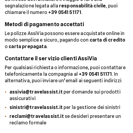
segnalazione legata alla
responsabilità civile
, puoi
chiamare il numero
+39 0541 51171
.
Metodi di pagamento accettati
Le polizze AssiVia possono essere acquistate online in
modo semplice e sicuro, pagando con
carta di credito
o
carta prepagata
.
Contattare il servizio clienti AssiVia
Per qualsiasi richiesta o informazione, puoi contattare
telefonicamente la compagnia al
+39 0541 51171
. In
alternativa, puoi inviare un’email ai seguenti indirizzi:
assivia@travelassist.it
per domande sui prodotti
assicurativi
sinistri@travelassist.it
per la gestione dei sinistri
reclami@travelassist.it
se desideri presentare un
reclamo formale