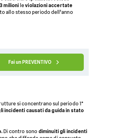
,3 milioni
le
violazioni accertate
to allo stesso periodo dell’anno
Fai un PREVENTIVO
trutture si concentrano sul periodo 1°
li incidenti causati da guida in stato
o.
Di contro sono
diminuiti gli incidenti