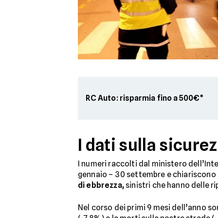
RC Auto: risparmia fino a 500€*
I dati sulla sicure
I numeri raccolti dal ministero dell’Int
gennaio – 30 settembre e chiariscono 
di ebbrezza,
sinistri che hanno delle r
Nel corso dei primi 9 mesi dell’anno s