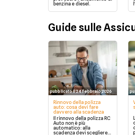
benzina e diesel.
Guide sulle Assic
pubblicato il 24 febbraio 2026
pu
Rinnovo della polizza
auto: cosa devi fare
davvero alla scadenza
Il rinnovo della polizza RC
Auto non è più
automatico: alla
scadenza devi scegliere