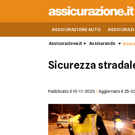
ASSICURAZIONE AUTO
ASSICURAZ
Assicurazione.it
Assicurando
Sicure
Sicurezza stradale
Pubblicato il
10-11-2023
|
Aggiornato il
25-0