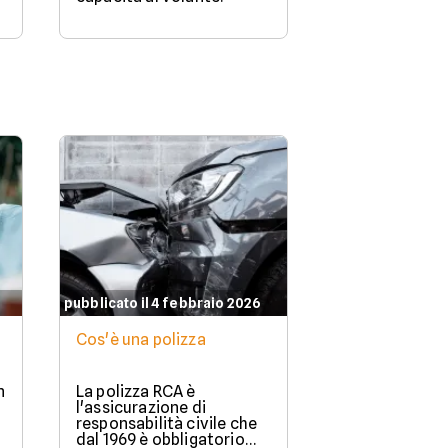
pubblicato il 4 febbraio 2026
Cos'è una polizza
n
La polizza RCA è
l'assicurazione di
responsabilità civile che
dal 1969 è obbligatorio