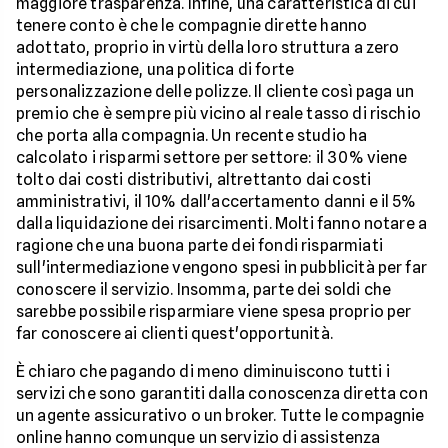
maggiore trasparenza. Infine, una caratteristica di cui
tenere conto è che le compagnie dirette hanno
adottato, proprio in virtù della loro struttura a zero
intermediazione, una politica di forte
personalizzazione delle polizze. Il cliente così paga un
premio che è sempre più vicino al reale tasso di rischio
che porta alla compagnia. Un recente studio ha
calcolato i risparmi settore per settore: il 30% viene
tolto dai costi distributivi, altrettanto dai costi
amministrativi, il 10% dall'accertamento danni e il 5%
dalla liquidazione dei risarcimenti. Molti fanno notare a
ragione che una buona parte dei fondi risparmiati
sull'intermediazione vengono spesi in pubblicità per far
conoscere il servizio. Insomma, parte dei soldi che
sarebbe possibile risparmiare viene spesa proprio per
far conoscere ai clienti quest'opportunità.
È chiaro che pagando di meno diminuiscono tutti i
servizi che sono garantiti dalla conoscenza diretta con
un agente assicurativo o un broker. Tutte le compagnie
online hanno comunque un servizio di assistenza