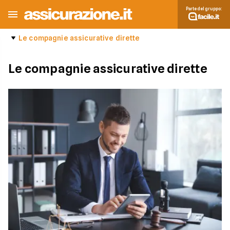
Parte del gruppo:
Le compagnie assicurative dirette
Le compagnie assicurative dirette