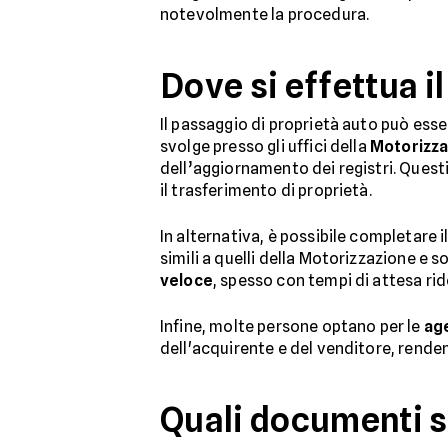
notevolmente la procedura.
Dove si effettua i
Il passaggio di proprietà auto può esse
svolge presso gli uffici della
Motorizza
dell’aggiornamento dei registri. Questi 
il trasferimento di proprietà.
In alternativa, è possibile completare 
simili a quelli della Motorizzazione e 
veloce
, spesso con tempi di attesa rido
Infine, molte persone optano per le
age
dell'acquirente e del venditore, renden
Quali documenti 