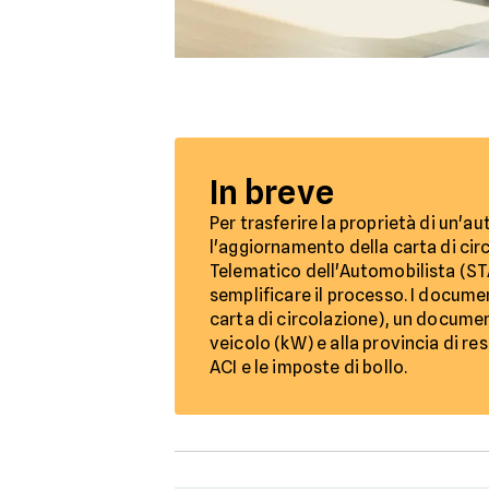
In breve
Per trasferire la proprietà di un'a
l'aggiornamento della carta di circ
Telematico dell'Automobilista (STA
semplificare il processo. I documen
carta di circolazione), un document
veicolo (kW) e alla provincia di r
ACI e le imposte di bollo.