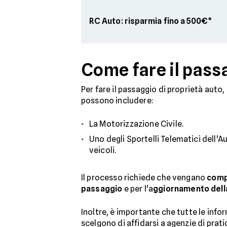
RC Auto: risparmia fino a 500€*
Come fare il passa
Per fare il passaggio di proprietà auto,
possono includere:
La Motorizzazione Civile.
Uno degli Sportelli Telematici dell'A
veicoli.
Il processo richiede che vengano
compi
passaggio
e per l'a
ggiornamento della
Inoltre, è importante che tutte le info
scelgono di affidarsi a agenzie di prat