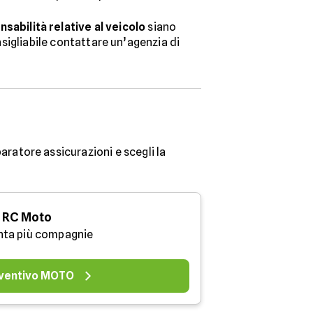
sabilità relative al veicolo
siano
onsigliabile contattare un’agenzia di
aratore assicurazioni e scegli la
RC Moto
nta più compagnie
ventivo MOTO