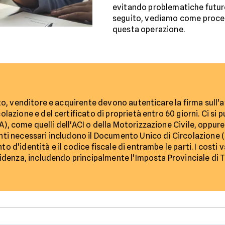
evitando problematiche future
seguito, vediamo come procede
questa operazione.
uto, venditore e acquirente devono autenticare la firma sull'a
olazione e del certificato di proprietà entro 60 giorni. Ci si 
), come quelli dell'ACI o della Motorizzazione Civile, oppure
ti necessari includono il Documento Unico di Circolazione (o 
o d'identità e il codice fiscale di entrambe le parti. I costi 
esidenza, includendo principalmente l'Imposta Provinciale di T