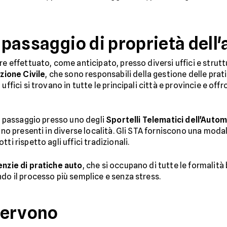
l passaggio di proprietà dell
re effettuato, come anticipato, presso diversi uffici e strutt
zione Civile
, che sono responsabili della gestione delle pra
uffici si trovano in tutte le principali città e provincie e of
il passaggio presso uno degli
Sportelli Telematici dell'Autom
sono presenti in diverse località. Gli STA forniscono una modal
tti rispetto agli uffici tradizionali.
nzie di pratiche auto
, che si occupano di tutte le formalit
do il processo più semplice e senza stress.
servono