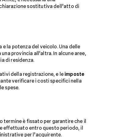
ichiarazione sostitutiva dell’atto di
a e la potenza del veicolo. Una delle
una provincia all'altra. In alcune aree,
ia di residenza.
tivi della registrazione, e le
imposte
nte verificare i costi specifici nella
le spese.
 termine è fissato per garantire che il
e effettuato entro questo periodo, il
inistrative per l’acquirente.