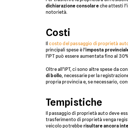
dichiarazione consolare
che attesti l'
notorietà.
Costi
Il
costo del passaggio di proprietà aut
principali spese è l'
imposta provinciale
l'IPT può essere aumentata fino al 30% r
Oltre all’IPT, ci sono altre spese da co
di bollo
, necessarie per la registrazion
propria provincia e, se necessario, con
Tempistiche
Il passaggio di proprietà auto deve es
trasferimento di proprietà venga regis
veicolo potrebbe
risultare ancora int