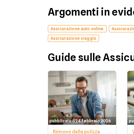
Argomenti in evi
Assicurazione auto online
Assicurazi
Assicurazione viaggio
Guide sulle Assic
pubblicato il 24 febbraio 2026
pu
Rinnovo della polizza