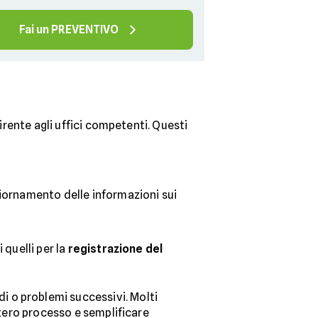
Fai un PREVENTIVO
irente agli uffici competenti. Questi
giornamento delle informazioni sui
i quelli per la
registrazione del
di o problemi successivi. Molti
ntero processo e semplificare