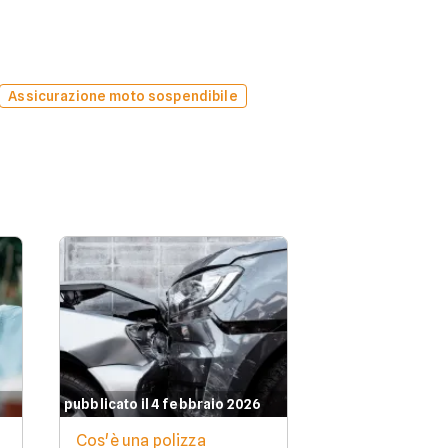
Assicurazione moto sospendibile
pubblicato il 4 febbraio 2026
Cos'è una polizza