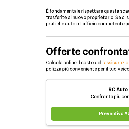
È fondamentale rispettare questa sc
trasferite al nuovo proprietario. Se ci 
pratiche auto o l'ufficio competente p
Offerte confronta
Calcola online il costo dell'
assicurazio
polizza più conveniente per il tuo veic
RC Auto
Confronta più co
Preventivo 