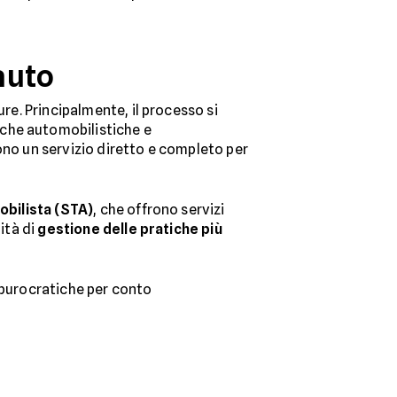
'auto
ure. Principalmente, il processo si
tiche automobilistiche e
frono un servizio diretto e completo per
obilista (STA)
, che offrono servizi
ità di
gestione delle pratiche più
à burocratiche per conto