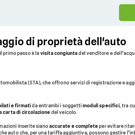
ggio di proprietà dell'auto
 il primo passo è la
visita congiunta
del venditore e dell’acqu
utomobilista (STA), che offrono servizi di registrazione e ag
lati e firmati
da entrambi i soggetti
moduli specifici
, tra cu
 carta di circolazione
del veicolo.
rmazioni inserite siano
accurate e complete
per evitare ritar
iche auto che, per una tariffa aggiuntiva, possono gestire l’i