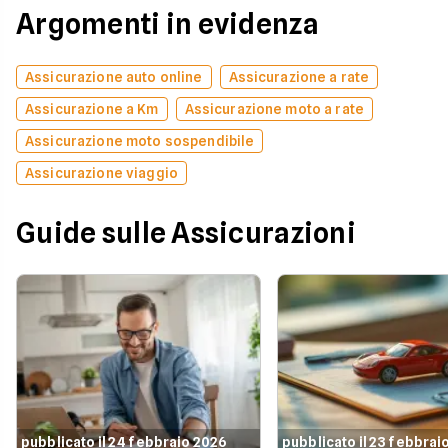
Argomenti in evidenza
Assicurazione auto online
Assicurazione a rate
Assicurazione a Km
Assicurazione moto a rate
Assicurazione moto sospendibile
Assicurazione viaggio
Guide sulle Assicurazioni
pubblicato il 24 febbraio 2026
pubblicato il 23 febbrai