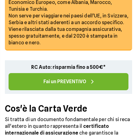
Economico Europeo, come Albania, Marocco,
Tunisia e Turchia.
Non serve per viaggiare nei paesi dell'UE, in Svizzera,
Serbia e altri stati aderenti a un accordo specifico.
Viene rilasciata dalla tua compagnia assicurativa,
spesso gratuitamente, e dal 2020 è stampata in
bianco e nero.
RC Auto: risparmia fino a 500€*
Fai un PREVENTIVO
Cos'è la Carta Verde
Si tratta di un documento fondamentale per chi si reca
all'estero in quanto rappresenta il
certificato
internazionale di assicurazione
che garantisce la