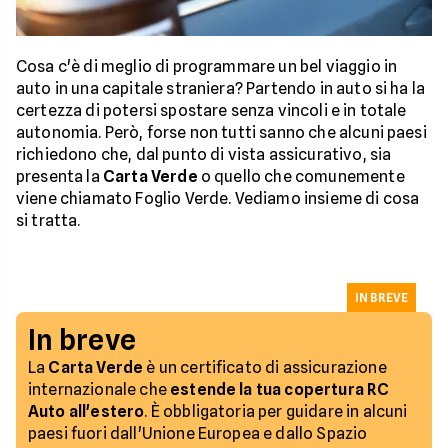
Cosa c'è di meglio di programmare un bel viaggio in
auto in una capitale straniera? Partendo in auto si ha la
certezza di potersi spostare senza vincoli e in totale
autonomia. Però, forse non tutti sanno che alcuni paesi
richiedono che, dal punto di vista assicurativo, sia
presenta la
Carta Verde
o quello che comunemente
viene chiamato Foglio Verde. Vediamo insieme di cosa
si tratta.
IN BREVE
In breve
La
Carta Verde
è un certificato di assicurazione
internazionale che
estende la tua copertura RC
Auto all'estero
. È obbligatoria per guidare in alcuni
paesi fuori dall'Unione Europea e dallo Spazio