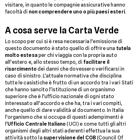
visitare, in quanto le compagnie assicurative hanno
facoltà di
non comprendere uno o più paesi esteri
.
A cosa serve la Carta Verde
Lo scopo per cui si è resa necessaria l'emissione di
questo documento è stato quello di offrire una
tutela
molto estesa
per chi viaggia con la propria auto
all'estero e, allo stesso tempo, di
facilitare il
risarcimento
dei danni che dovessero verificarsi in
caso di sinistro. L'attuale normativa che disciplina
tutte le casistiche è frutto di un accordo tra i vari Stati
che hanno sancito l'istituzione di un organismo
superiore che è l'ufficio nazionale di ogni stato
interessato all'accordo e che ha, tra i vari compiti,
anche quello di dare validità al documento. In Italia
l'organismo che si occupa di questi adempimenti è
l'
Ufficio Centrale Italiano
(UCI) e come tutti gli altri
organismi degli altri stati aderenti effettua la sua
attività sotto la
supervisione del COB
(Council Of