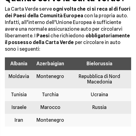
La Carta Verde serve
ogni volta che ci si reca al di fuori
dei Paesi della Comunità Europea
con la propria auto.
Infatti, all’interno dell’Unione Europea è sufficiente
avere una normale assicurazione auto per circolarvi
liberamente. I
Paesi
che richiedono
obbligatoriamente
il possesso della Carta Verde
per circolare in auto
sono i seguenti:
Albania
Azerbaigian
Bielorussia
Moldavia
Montenegro
Repubblica di Nord
Macedonia
Tunisia
Turchia
Ucraina
Israele
Marocco
Russia
Iran
Montenegro