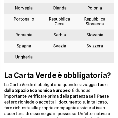
Norvegia
Olanda
Polonia
Portogallo
Repubblica
Repubblica
Ceca
Slovacca
Romania
Serbia
Slovenia
Spagna
Svezia
Svizzera
Ungheria
La Carta Verde è obbligatoria?
La Carta Verde è obbligatoria quando si viaggia
fuori
dallo Spazio Economico Europeo
. È dunque
importante verificare prima della partenza se il Paese
estero richiede o accetta il documento e, in tal caso,
fare richiesta alla propria compagnia assicurativa o
accertarsi di esserne già in possesso. Un’alternativa a