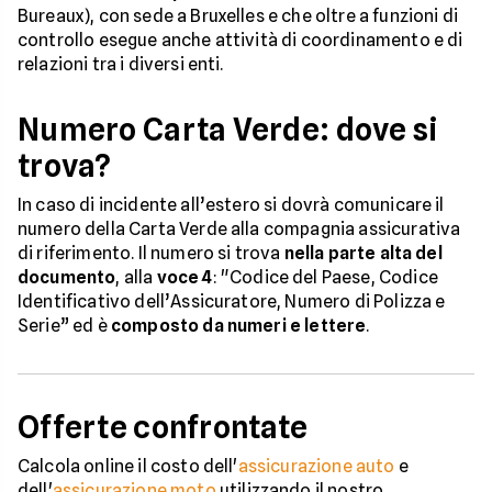
Bureaux), con sede a Bruxelles e che oltre a funzioni di
controllo esegue anche attività di coordinamento e di
relazioni tra i diversi enti.
Numero Carta Verde: dove si
trova?
In caso di incidente all’estero si dovrà comunicare il
numero della Carta Verde alla compagnia assicurativa
di riferimento. Il numero si trova
nella parte alta del
documento
, alla
voce 4
: "Codice del Paese, Codice
Identificativo dell’Assicuratore, Numero di Polizza e
Serie” ed è
composto da numeri e lettere
.
Offerte confrontate
Calcola online il costo dell'
assicurazione auto
e
dell'
assicurazione moto
utilizzando il nostro