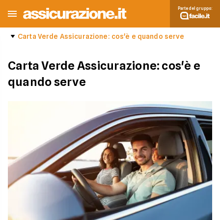
Parte del gruppo:
Carta Verde Assicurazione: cos'è e quando serve
Carta Verde Assicurazione: cos'è e
quando serve