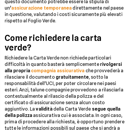
questo documento potrebbe essere la stipula di
un’
assicurazione temporanea
direttamente nel paese
in questione, valutando i costi sicuramente più elevati
rispetto al Foglio Verde.
Come richiedere la carta
verde?
Richiedere la Carta Verde non richiede particolari
difficoltà in quanto basterà semplicemente
rivolgersi
alla propria
compagnia assicurativa
che provvederà a
rilasciare il documento
gratuitamente
, sotto la
responsabilità dell'UCI, per poter circolare nei paesi
esteri. Anzi, talune compagnie provvedono a rilasciarla
contestualmente al rilascio della polizza e del
certificato di assicurazione senza alcun costo
aggiuntivo. La
validità
della Carta Verde
segue quella
della polizza
assicurativa cui è associata. In ogni caso,
prima di procedere alla richiesta, è opportuno prendere
tutte le informazioni possibili sul paese che si andrà a