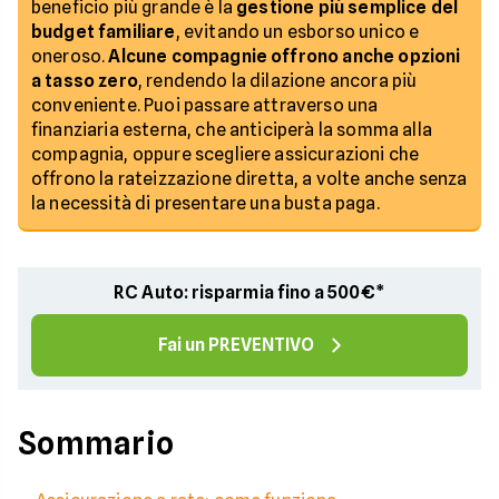
beneficio più grande è la
gestione più semplice del
budget familiare
, evitando un esborso unico e
oneroso.
Alcune compagnie offrono anche opzioni
a tasso zero
, rendendo la dilazione ancora più
conveniente. Puoi passare attraverso una
finanziaria esterna, che anticiperà la somma alla
compagnia, oppure scegliere assicurazioni che
offrono la rateizzazione diretta, a volte anche senza
la necessità di presentare una busta paga.
RC Auto: risparmia fino a 500€*
Fai un PREVENTIVO
Sommario