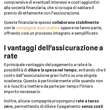
comprensive di eventuali interessi e costi aggiuntivi
alla società finanziaria, che si occupa di saldare il
premio direttamente con l’assicurazione.
Queste finanziarie spesso
collaborano stabilmente
con le
compagnie assicurative
oppure ne fanno parte,
offrendo così un processo integrato e semplificato.
I vantaggi dell'assicurazione a
rate
Il principale vantaggio del pagamento a rate è la
possibilità di
diluire la spesa nel tempo
, evitando che il
costo dell’assicurazione gravi tutto su una singola
scadenza. Questo è particolarmente utile quando non
si è riusciti a mettere da parte per tempo l’intero
importo necessario.
Inoltre, alcune compagnie propongono
rate a tasso
zero
, permettendo di diluire il pagamento
senza costi