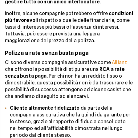
gestire tutto con un unico interlocutore
.
Inoltre, alcune compagnie potrebbero offrire
condizioni
più favorevoli
rispetto a quelle delle finanziarie, come
tassi di interesse più bassi o l'assenza di interessi.
Tuttavia, può essere prevista una leggera
maggiorazione del prezzo della polizza.
Polizza a rate senza busta paga
Ci sono diverse compagnie assicurative come
Allianz
che offrono la possibilità di stipulare una
RCA a rate
senza busta paga
. Per chi non ha un reddito fisso o
dimostrabile, questa possibilità non è da trascurare e le
possibilità di successo attengono ad alcune casistiche
che andiamo di seguito ad elencarvi.
Cliente altamente fidelizzato
da parte della
compagnia assicurativa che fa quindi da garante per
lo stesso, grazie al rapporto di fiducia consolidato
nel tempo ed all’affidabilità dimostrata nel lungo
periodo dal cliente stesso.