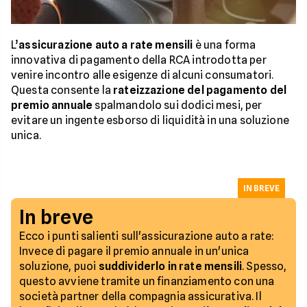
L’
assicurazione auto a rate mensili
è una forma
innovativa di pagamento della RCA introdotta per
venire incontro alle esigenze di alcuni consumatori.
Questa consente la
rateizzazione del pagamento del
premio annuale
spalmandolo sui dodici mesi, per
evitare un ingente esborso di liquidità in una soluzione
unica.
IN BREVE
In breve
Ecco i punti salienti sull'assicurazione auto a rate:
Invece di pagare il premio annuale in un'unica
soluzione, puoi
suddividerlo in rate mensili
. Spesso,
questo avviene tramite un finanziamento con una
società partner della compagnia assicurativa. Il