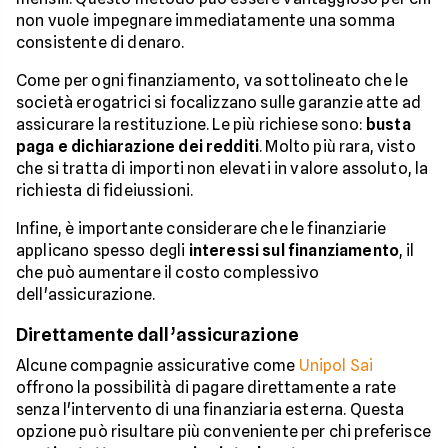
non vuole impegnare immediatamente una somma
consistente di denaro.
Come per ogni finanziamento, va sottolineato che le
società erogatrici si focalizzano sulle garanzie atte ad
assicurare la restituzione. Le più richiese sono:
busta
paga e dichiarazione dei redditi
. Molto più rara, visto
che si tratta di importi non elevati in valore assoluto, la
richiesta di fideiussioni.
Infine, è importante considerare che le finanziarie
applicano spesso degli
interessi sul finanziamento
, il
che può aumentare il costo complessivo
dell'assicurazione.
Direttamente dall’assicurazione
Alcune compagnie assicurative come
Unipol Sai
offrono la possibilità di pagare direttamente a rate
senza l'intervento di una finanziaria esterna. Questa
opzione può risultare più conveniente per chi preferisce