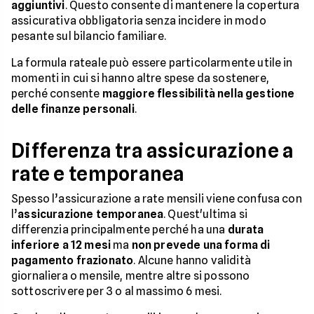
aggiuntivi
. Questo consente di mantenere la copertura
assicurativa obbligatoria senza incidere in modo
pesante sul bilancio familiare.
La formula rateale può essere particolarmente utile in
momenti in cui si hanno altre spese da sostenere,
perché consente
maggiore flessibilità nella gestione
delle finanze personali
.
Differenza tra assicurazione a
rate e temporanea
Spesso l’assicurazione a rate mensili viene confusa con
l’
assicurazione temporanea
. Quest'ultima si
differenzia principalmente perché ha una
durata
inferiore a 12 mesi
ma
non prevede una forma di
pagamento frazionato
. Alcune hanno validità
giornaliera o mensile, mentre altre si possono
sottoscrivere per 3 o al massimo 6 mesi.