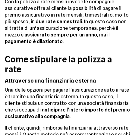
Con la polizza a rate mensili invece le compagnie
assicurative offre al cliente la possibilità di pagare il
premio assicurativo in rate mensili, trimestrali o, molto
più spesso, in
due rate semestrali
. In questo caso non
si tratta di un’assicurazione temporanea, perché il
mezzo è
assicurato sempre per un anno
, ma il
pagamento è dilazionato
.
Come stipulare la polizza a
rate
Attraverso una finanziaria esterna
Una delle opzioni per pagare l'assicurazione auto a rate
è tramite una finanziaria esterna. In questo caso, il
cliente stipula un contratto con una società finanziaria
che si occupa di
anticipare l'intero importo del premio
assicurativo alla compagnia
.
Il cliente, quindi, rimborsa la finanziaria attraverso rate
mensili. Questo metodo può essere vantaggioso per chi