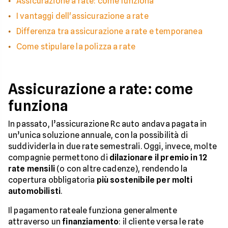
Assicurazione a rate: come funziona
I vantaggi dell'assicurazione a rate
Differenza tra assicurazione a rate e temporanea
Come stipulare la polizza a rate
Assicurazione a rate: come
funziona
In passato, l’assicurazione Rc auto andava pagata in
un’unica soluzione annuale, con la possibilità di
suddividerla in due rate semestrali. Oggi, invece, molte
compagnie permettono di
dilazionare il premio in 12
rate mensili
(o con altre cadenze), rendendo la
copertura obbligatoria
più sostenibile per molti
automobilisti
.
Il pagamento rateale funziona generalmente
attraverso un
finanziamento
: il cliente versa le rate