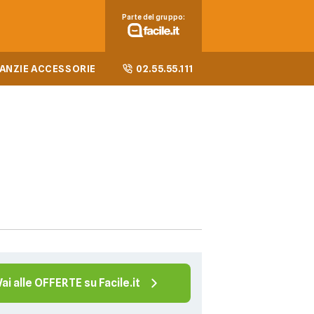
Parte del gruppo:
ANZIE ACCESSORIE
02.55.55.111
Vai alle OFFERTE su Facile.it