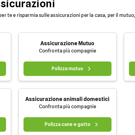
ssicurazioni
per te e risparmia sulle assicurazioni per la casa, per il mutuo,
Assicurazione Mutuo
Confronta più compagnie
Polizza mutuo
Assicurazione animali domestici
Confronta più compagnie
Polizza cane e gatto