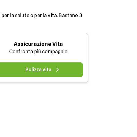
 per la salute o per la vita. Bastano 3
Assicurazione Vita
Confronta più compagnie
Polizza vita