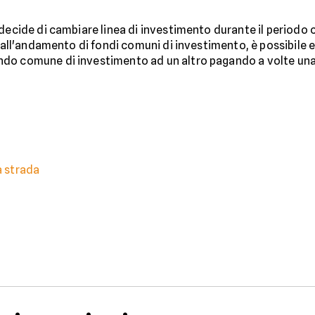
ecide di cambiare linea di investimento durante il periodo 
o all'andamento di fondi comuni di investimento, è possibile 
ndo comune di investimento ad un altro pagando a volte un
a strada