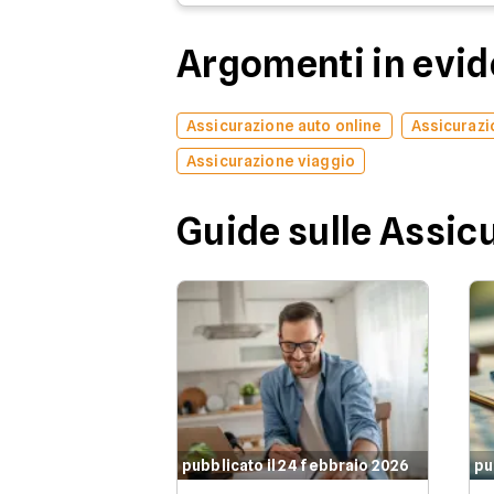
Argomenti in evi
Assicurazione auto online
Assicurazi
Assicurazione viaggio
Guide sulle Assic
pubblicato il 24 febbraio 2026
pu