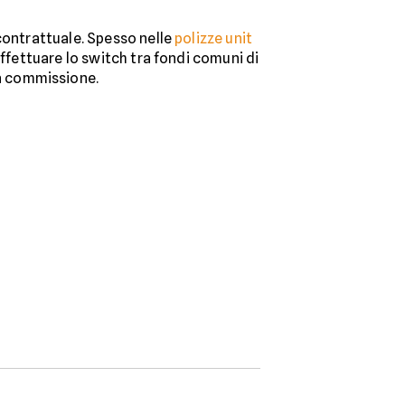
contrattuale. Spesso nelle
polizze unit
effettuare lo switch tra fondi comuni di
a commissione.