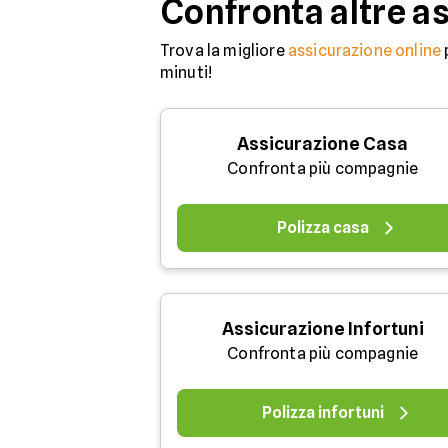
Confronta altre a
Trova la migliore
assicurazione online
minuti!
Assicurazione Casa
Confronta più compagnie
Polizza casa
Assicurazione Infortuni
Confronta più compagnie
Polizza infortuni