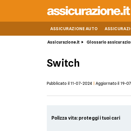
ASSICURAZIONE AUTO
ASSICURAZ
Assicurazione.it
Glossario assicurazio
Switch
Pubblicato il
11-07-2024
|
Aggiornato il
19-0
Polizza vita: proteggi i tuoi cari