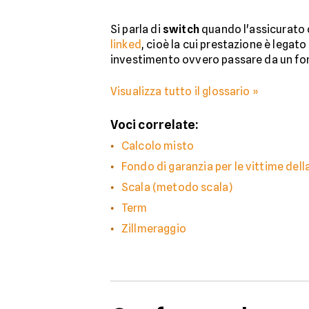
Si parla di
switch
quando l'assicurato d
linked
, cioè la cui prestazione è legat
investimento ovvero passare da un fo
Visualizza tutto il glossario »
Voci correlate:
Calcolo misto
Fondo di garanzia per le vittime dell
Scala (metodo scala)
Term
Zillmeraggio