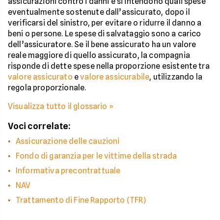
assicurazioni contro i danni e si intendono quali spese
eventualmente sostenute dall’assicurato, dopo il
verificarsi del sinistro, per evitare o ridurre il danno a
beni o persone. Le spese di salvataggio sono a carico
dell’assicuratore. Se il bene assicurato ha un valore
reale maggiore di quello assicurato, la compagnia
risponde di dette spese nella proporzione esistente tra
valore assicurato
e
valore assicurabile
, utilizzando la
regola proporzionale.
Visualizza tutto il glossario »
Voci correlate:
Assicurazione delle cauzioni
Fondo di garanzia per le vittime della strada
Informativa precontrattuale
NAV
Trattamento di Fine Rapporto (TFR)