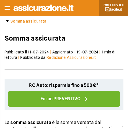
Parte del gruppo:
Somma assicurata
Somma assicurata
Pubblicato il
11-07-2024
|
Aggiornato il
19-07-2024
|
1
min di
lettura
|
Pubblicato da
Redazione Assicurazione.it
RC Auto: risparmia fino a 500€*
Fai un PREVENTIVO
La
somma assicurata
è la somma versata dal