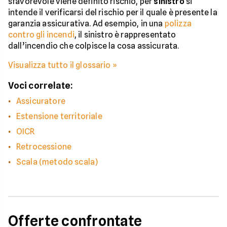
sfavorevole viene definito rischio, per
sinistro
si
intende il verificarsi del rischio per il quale è presente la
garanzia assicurativa. Ad esempio, in una
polizza
contro gli incendi
, il sinistro è rappresentato
dall’incendio che colpisce la cosa assicurata.
Visualizza tutto il glossario »
Voci correlate:
Assicuratore
Estensione territoriale
OICR
Retrocessione
Scala (metodo scala)
Offerte confrontate