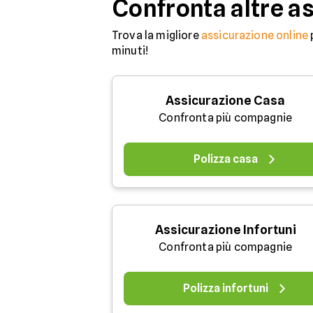
Confronta altre a
Trova la migliore
assicurazione online
minuti!
Assicurazione Casa
Confronta più compagnie
Polizza casa
Assicurazione Infortuni
Confronta più compagnie
Polizza infortuni