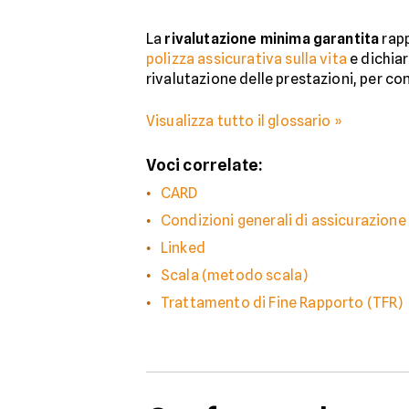
La
rivalutazione minima garantita
rapp
polizza assicurativa sulla vita
e dichiar
rivalutazione delle prestazioni, per con
Visualizza tutto il glossario »
Voci correlate:
CARD
Condizioni generali di assicurazione
Linked
Scala (metodo scala)
Trattamento di Fine Rapporto (TFR)