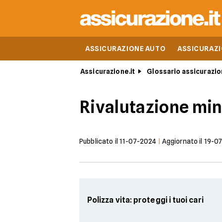
ASSICURAZIONE AUTO
ASSICURAZ
Assicurazione.it
Glossario assicurazio
Rivalutazione min
Pubblicato il
11-07-2024
|
Aggiornato il
19-0
Polizza vita: proteggi i tuoi cari