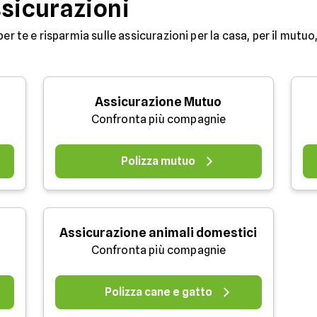
ssicurazioni
per te e risparmia sulle assicurazioni per la casa, per il mutuo,
Assicurazione Mutuo
Confronta più compagnie
Polizza mutuo
Assicurazione animali domestici
Confronta più compagnie
Polizza cane e gatto