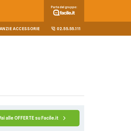
Parte del gruppo:
ANZIE ACCESSORIE
02.55.55.111
Vai alle OFFERTE su Facile.it