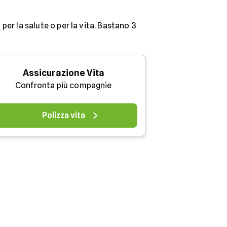
 per la salute o per la vita. Bastano 3
Assicurazione Vita
Confronta più compagnie
Polizza vita