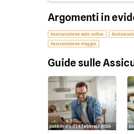
Argomenti in evi
Assicurazione auto online
Assicurazi
Assicurazione viaggio
Guide sulle Assic
pubblicato il 24 febbraio 2026
pu