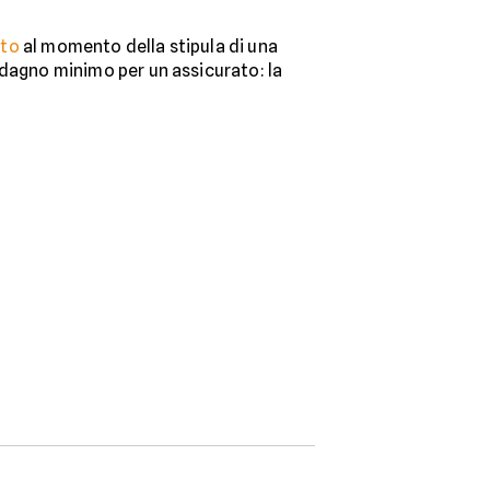
ito
al momento della stipula di una
uadagno minimo per un assicurato: la