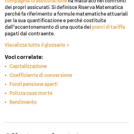
compagnia di assicurazione
ha maturato nei confronti
dei propri assicurati. Si definisce Riserva Matematica
perché fa riferimento a formule matematiche attuariali
per la sua quantificazione e perché costituita
dall’accantonamento di una quota dei
premi di tariffa
pagati dal contraente.
Visualizza tutto il glossario »
Voci correlate:
Capitalizzazione
Coefficiente di conversione
Fondi pensione aperti
Polizza caso morte
Rendimento