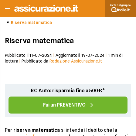
Parte del gruppo:
Riserva matematica
Riserva matematica
Pubblicato il
11-07-2024
|
Aggiornato il
19-07-2024
|
1
min di
lettura
|
Pubblicato da
Redazione Assicurazione.it
RC Auto: risparmia fino a 500€*
Fai un PREVENTIVO
Per
riserva matematica
si intende il debito che la