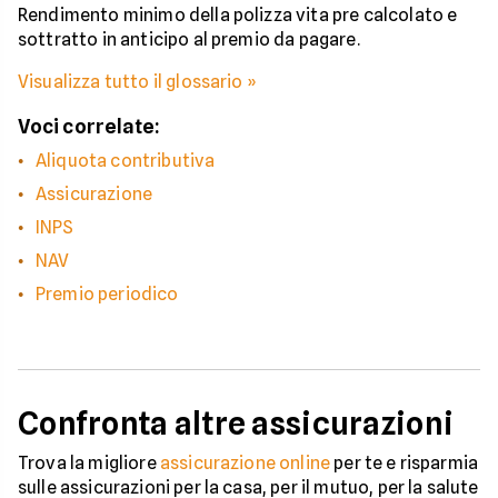
Rendimento minimo della polizza vita pre calcolato e
sottratto in anticipo al premio da pagare.
Visualizza tutto il glossario »
Voci correlate:
Aliquota contributiva
Assicurazione
INPS
NAV
Premio periodico
Confronta altre assicurazioni
Trova la migliore
assicurazione online
per te e risparmia
sulle assicurazioni per la casa, per il mutuo, per la salute