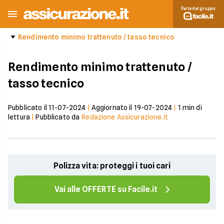
Parte del gruppo:
Rendimento minimo trattenuto / tasso tecnico
Rendimento minimo trattenuto /
tasso tecnico
Pubblicato il
11-07-2024
|
Aggiornato il
19-07-2024
|
1
min di
lettura
|
Pubblicato da
Redazione Assicurazione.it
Polizza vita: proteggi i tuoi cari
Vai alle OFFERTE su Facile.it