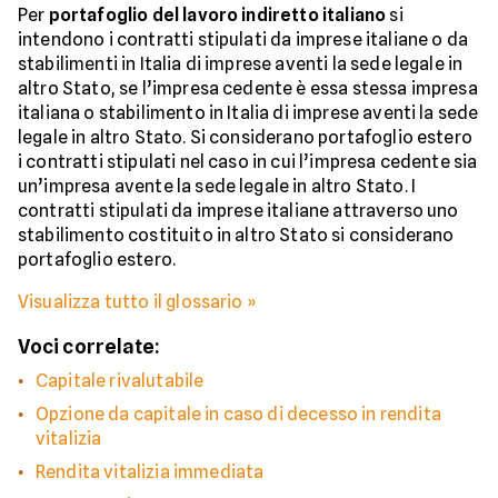
Per
portafoglio del lavoro indiretto italiano
si
intendono i contratti stipulati da imprese italiane o da
stabilimenti in Italia di imprese aventi la sede legale in
altro Stato, se l’impresa cedente è essa stessa impresa
italiana o stabilimento in Italia di imprese aventi la sede
legale in altro Stato. Si considerano portafoglio estero
i contratti stipulati nel caso in cui l’impresa cedente sia
un’impresa avente la sede legale in altro Stato. I
contratti stipulati da imprese italiane attraverso uno
stabilimento costituito in altro Stato si considerano
portafoglio estero.
Visualizza tutto il glossario »
Voci correlate:
Capitale rivalutabile
Opzione da capitale in caso di decesso in rendita
vitalizia
Rendita vitalizia immediata