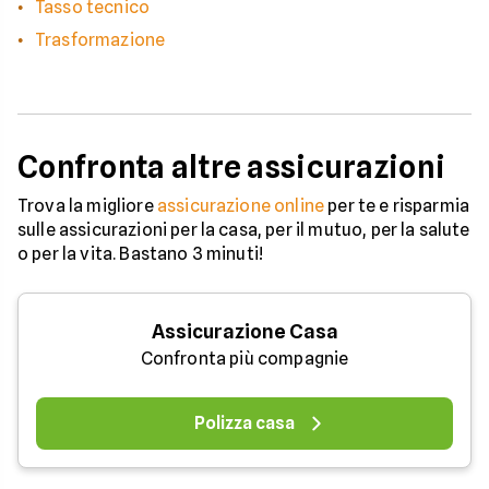
Tasso tecnico
Trasformazione
Confronta altre assicurazioni
Trova la migliore
assicurazione online
per te e risparmia
sulle assicurazioni per la casa, per il mutuo, per la salute
o per la vita. Bastano 3 minuti!
Assicurazione Casa
Confronta più compagnie
Polizza casa