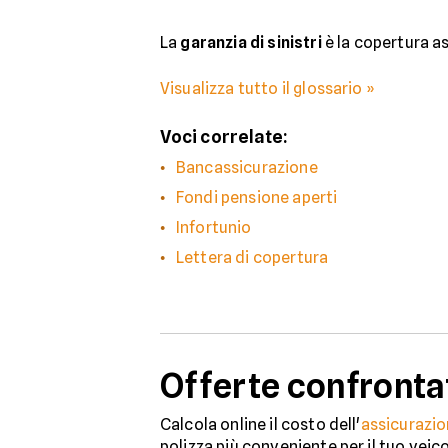
La
garanzia di sinistri
è la copertura as
Visualizza tutto il glossario »
Voci correlate:
Bancassicurazione
Fondi pensione aperti
Infortunio
Lettera di copertura
Offerte confronta
Calcola online il costo dell'
assicurazio
polizza più conveniente per il tuo veic