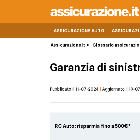
ASSICURAZIONE AUTO
ASSICURAZ
Assicurazione.it
Glossario assicurazio
Garanzia di sinist
Pubblicato il
11-07-2024
|
Aggiornato il
19-0
RC Auto: risparmia fino a 500€*