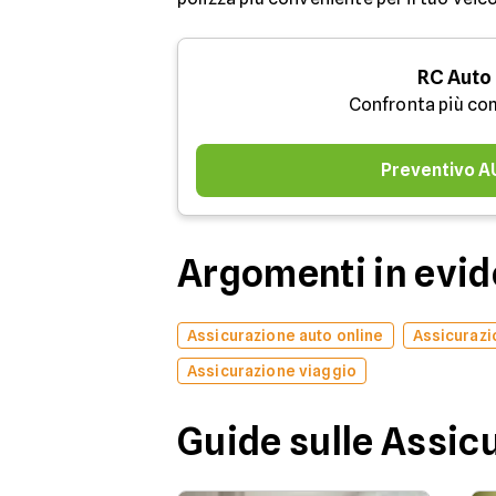
RC Auto
Confronta più co
Preventivo 
Argomenti in evi
Assicurazione auto online
Assicurazi
Assicurazione viaggio
Guide sulle Assic