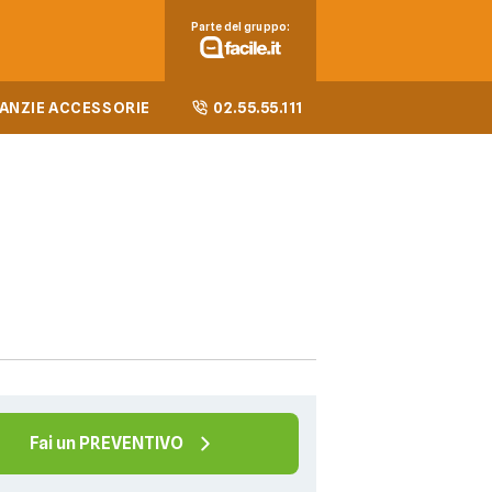
Parte del gruppo:
ANZIE ACCESSORIE
02.55.55.111
Fai un PREVENTIVO