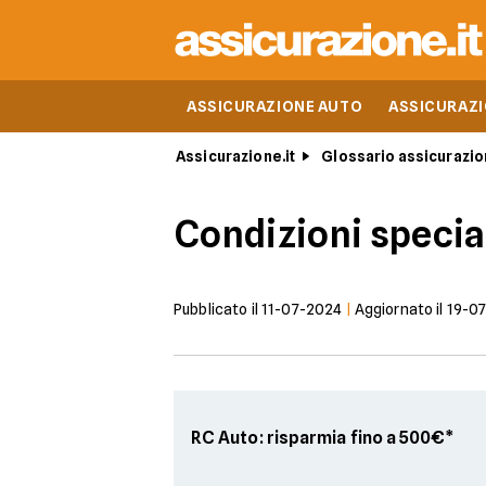
ASSICURAZIONE AUTO
ASSICURAZ
Assicurazione.it
Glossario assicurazio
Condizioni specia
Pubblicato il
11-07-2024
|
Aggiornato il
19-0
RC Auto: risparmia fino a 500€*