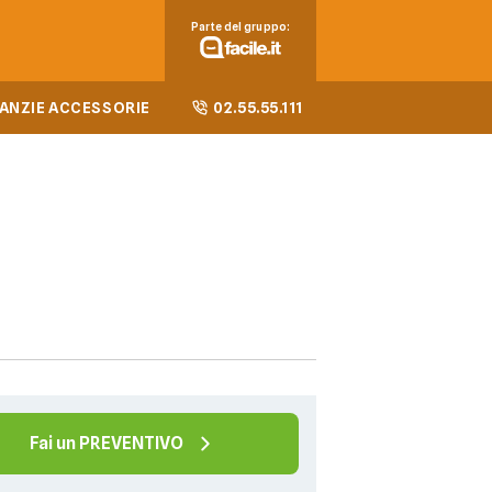
Parte del gruppo:
ANZIE ACCESSORIE
02.55.55.111
Fai un PREVENTIVO