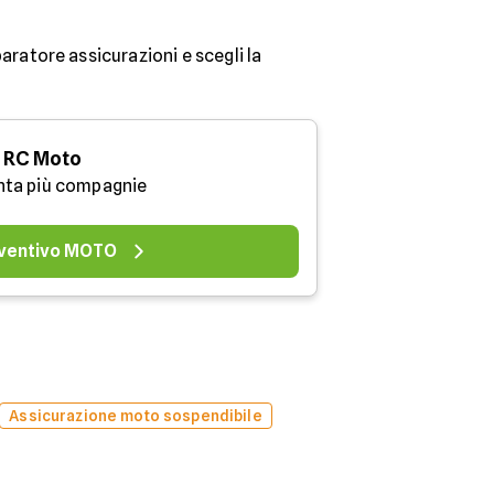
aratore assicurazioni e scegli la
RC Moto
nta più compagnie
ventivo MOTO
Assicurazione moto sospendibile