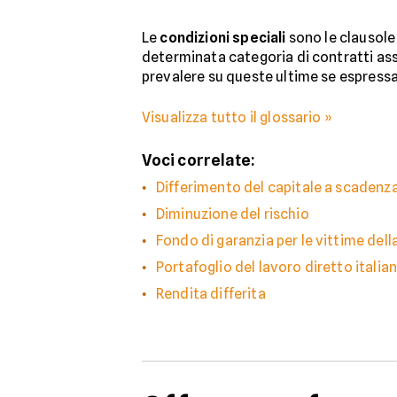
Le
condizioni speciali
sono le clausole 
determinata categoria di contratti ass
prevalere su queste ultime se espress
Visualizza tutto il glossario »
Voci correlate:
Differimento del capitale a scadenz
Diminuzione del rischio
Fondo di garanzia per le vittime dell
Portafoglio del lavoro diretto italia
Rendita differita