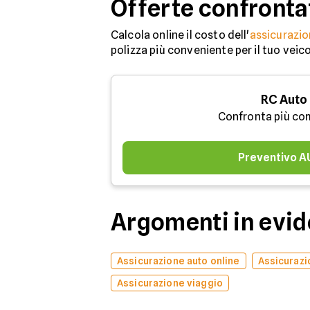
Offerte confronta
Calcola online il costo dell'
assicurazio
polizza più conveniente per il tuo veic
RC Auto
Confronta più co
Preventivo 
Argomenti in evi
Assicurazione auto online
Assicurazi
Assicurazione viaggio