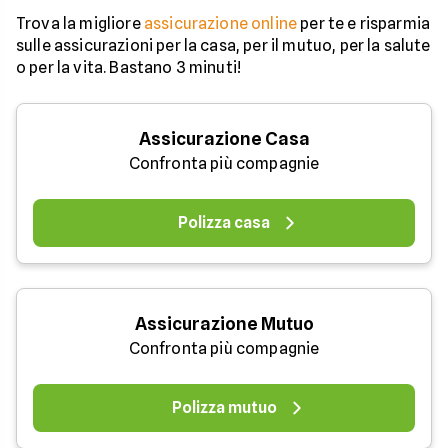
Trova la migliore
assicurazione online
per te e risparmia
sulle assicurazioni per la casa, per il mutuo, per la salute
o per la vita. Bastano 3 minuti!
Assicurazione Casa
Confronta più compagnie
Polizza casa
Assicurazione Mutuo
Confronta più compagnie
Polizza mutuo