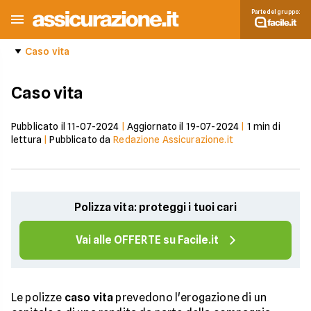
Parte del gruppo:
Caso vita
Caso vita
Pubblicato il
11-07-2024
|
Aggiornato il
19-07-2024
|
1
min di
lettura
|
Pubblicato da
Redazione Assicurazione.it
Polizza vita: proteggi i tuoi cari
Vai alle OFFERTE su Facile.it
Le polizze
caso vita
prevedono l'erogazione di un