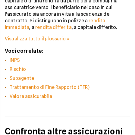
capitale o di una rendita da parte della compagnia
assicuratrice verso il beneficiario nel caso in cui
l'assicurato sia ancora in vita alla scadenza del
contratto. Si distinguono in polizze a
rendita
immediata
, a
rendita differita
, a capitale differito.
Visualizza tutto il glossario »
Voci correlate:
INPS
Rischio
Subagente
Trattamento di Fine Rapporto (TFR)
Valore assicurabile
Confronta altre assicurazioni