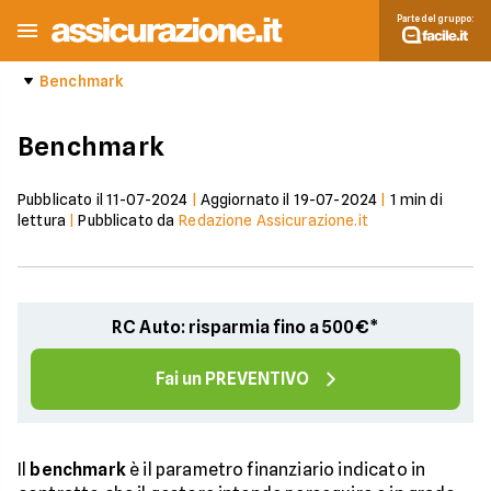
Parte del gruppo:
Benchmark
Benchmark
Pubblicato il
11-07-2024
|
Aggiornato il
19-07-2024
|
1
min di
lettura
|
Pubblicato da
Redazione Assicurazione.it
RC Auto: risparmia fino a 500€*
Fai un PREVENTIVO
Il
benchmark
è il parametro finanziario indicato in