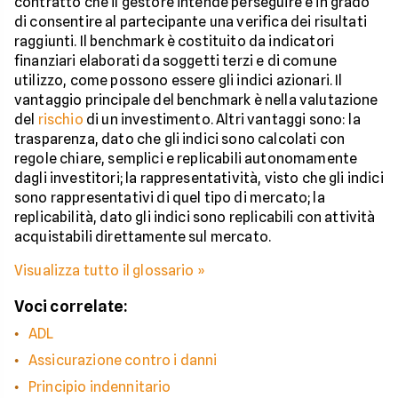
contratto che il gestore intende perseguire e in grado
di consentire al partecipante una verifica dei risultati
raggiunti. Il benchmark è costituito da indicatori
finanziari elaborati da soggetti terzi e di comune
utilizzo, come possono essere gli indici azionari. Il
vantaggio principale del benchmark è nella valutazione
del
rischio
di un investimento. Altri vantaggi sono: la
trasparenza, dato che gli indici sono calcolati con
regole chiare, semplici e replicabili autonomamente
dagli investitori; la rappresentatività, visto che gli indici
sono rappresentativi di quel tipo di mercato; la
replicabilità, dato gli indici sono replicabili con attività
acquistabili direttamente sul mercato.
Visualizza tutto il glossario »
Voci correlate:
ADL
Assicurazione contro i danni
Principio indennitario