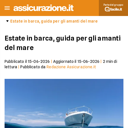
Parte del gruppo:
Estate in barca, guida per gli amanti del mare
Estate in barca, guida per gli amanti
del mare
Pubblicato il
15-06-2026
|
Aggiornato il
15-06-2026
|
2
min di
lettura
|
Pubblicato da
Redazione Assicurazione.it