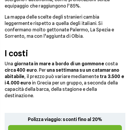
equipaggio che raggiungono l’85%.
La mappa delle scelte degli stranieri cambia
leggermente rispetto a quella degli italiani. Si
confermano molto gettonate Palermo, La Spezia e
Sorrento, ma con l’aggiunta di Olbia.
I costi
Una
giornata in mare a bordo di un gommone
costa
circa 400 euro
. Per
una settimana su un catamarano
abitabile
, il prezzo può variare mediamente
tra 3.500 e
i 4.000 euro
in Grecia per un gruppo, a seconda della
capacità della barca, della stagione e della
destinazione.
Polizza viaggio: sconti fino al 20%