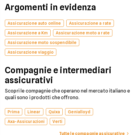
Argomenti in evidenza
Assicurazione auto online
Assicurazione a rate
Assicurazione a Km
Assicurazione moto a rate
Assicurazione moto sospendibile
Assicurazione viaggio
Compagnie e intermediari
assicurativi
Scopri le compagnie che operano nel mercato italiano e
quali sono i prodotti che offrono.
Prima
Linear
Quixa
Genialloyd
Axa-Assicurazioni
Verti
Tutte le compagnie assicurative