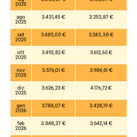
2025
ago
3.431,45 €
3.253,87 €
2025
set
3.485,00 €
3.243,38 €
2025
ott
3.492,82 €
3.612,65 €
2025
nov
3.576,01 €
3.984,61 €
2025
dic
3.626,23 €
4.176,72 €
2025
gen
3.788,07 €
3.428,19 €
2026
feb
3.848,37 €
3.642,14 €
2026