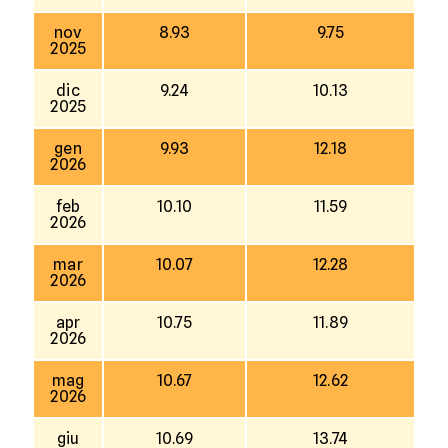
nov
8.93
9.75
2025
dic
9.24
10.13
2025
gen
9.93
12.18
2026
feb
10.10
11.59
2026
mar
10.07
12.28
2026
apr
10.75
11.89
2026
mag
10.67
12.62
2026
giu
10.69
13.74