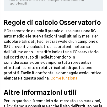
approfonditi
Regole di calcolo Osservatorio
L’Osservatorio calcola il premio di assicurazione RC
auto medio e le sue variazioni negli ultimi 12 mesi. Per
calcolare tali dati, Facile.it si avvale di un campione di
887 preventivi calcolati dai suoi utenti nel corso
dell’ultimo anno. Le tariffe indicate nell'Osservatorio
sui costi RC auto di Facile.it prendono in
considerazione come campione tutti i preventivi
effettuati sul sito e relativi risultati di quotazione
prodotti. Facile.it confronta le compagnie assicurative
elencate a questa pagina:
Come funziona
Altre informazioni utili
Per un quadro più completo del mercato assicurazioni,
ti invitiamo a consultare anche il sito dell'Istituto per la