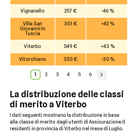
Vignanello
257 €
-46 %
Villa San
301 €
+42 %
Giovanni In
Tuscia
Viterbo
549 €
+43 %
Vitorchiano
353 €
-30 %
1
2
3
4
5
6
La distribuzione delle classi
di merito a Viterbo
I dati seguenti mostrano la distribuzione in base
alla classe di merito dagli utenti di Assicurazione.it
residenti in provincia di Viterbo nel mese di Luglio.