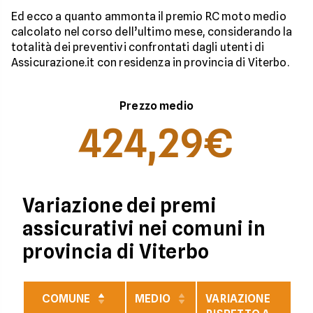
Ed ecco a quanto ammonta il premio RC moto medio
calcolato nel corso dell’ultimo mese, considerando la
totalità dei preventivi confrontati dagli utenti di
Assicurazione.it con residenza in provincia di Viterbo.
Prezzo medio
424,29€
Variazione dei premi
assicurativi nei comuni in
provincia di Viterbo
COMUNE
MEDIO
VARIAZIONE
V