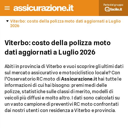
Parte del gruppo:
Viterbo: costo della polizza moto dati aggiornati a Luglio
2026
Viterbo: costo della polizza moto
dati aggiornati a Luglio 2026
Abiti in provincia di Viterbo e vuoi scoprire gli ultimi dati
sul mercato assicurativo e motociclistico locale? Con
l’Osservatorio RC moto di
Assicurazione.it
hai tutte le
informazioni di cui hai bisogno: premi medi delle
polizze, statistiche sulle classi di merito, modelli di
veicoli più diffusi e molto altro. I dati sono calcolati su
un vasto campione di preventivi RC moto confrontati
dai nostri utenti con residenza a Viterbo e provincia.