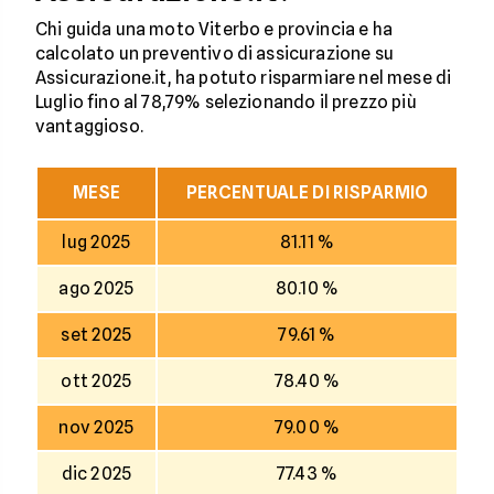
Chi guida una moto Viterbo e provincia e ha
calcolato un preventivo di assicurazione su
Assicurazione.it, ha potuto risparmiare nel mese di
Luglio fino al 78,79% selezionando il prezzo più
vantaggioso.
MESE
PERCENTUALE DI RISPARMIO
lug 2025
81.11 %
ago 2025
80.10 %
set 2025
79.61 %
ott 2025
78.40 %
nov 2025
79.00 %
dic 2025
77.43 %