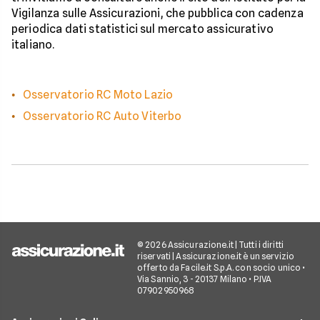
Vigilanza sulle Assicurazioni, che pubblica con cadenza
periodica dati statistici sul mercato assicurativo
italiano.
Osservatorio RC Moto Lazio
Osservatorio RC Auto Viterbo
© 2026 Assicurazione.it | Tutti i diritti
riservati | Assicurazione.it è un servizio
offerto da Facile.it S.p.A. con socio unico •
Via Sannio, 3 - 20137 Milano • P.IVA
07902950968