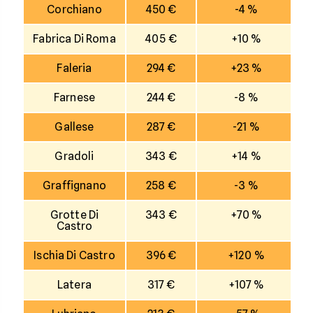
Corchiano
450 €
-4 %
Fabrica Di Roma
405 €
+10 %
Faleria
294 €
+23 %
Farnese
244 €
-8 %
Gallese
287 €
-21 %
Gradoli
343 €
+14 %
Graffignano
258 €
-3 %
Grotte Di
343 €
+70 %
Castro
Ischia Di Castro
396 €
+120 %
Latera
317 €
+107 %