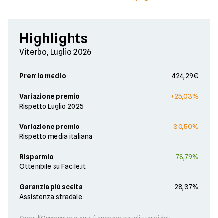
Highlights
Viterbo, Luglio 2026
Premio medio
424,29€
Variazione premio
+25,03%
Rispetto Luglio 2025
Variazione premio
-30,50%
Rispetto media italiana
Risparmio
78,79%
Ottenibile su Facile.it
Garanzia più scelta
28,37%
Assistenza stradale
Scorri l'Osservatorio qui a fianco per visualizzare i dati