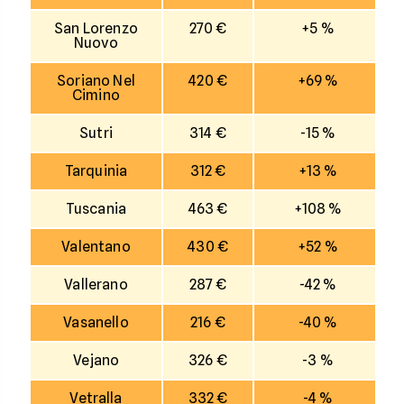
San Lorenzo
270 €
+5 %
Nuovo
Soriano Nel
420 €
+69 %
Cimino
Sutri
314 €
-15 %
Tarquinia
312 €
+13 %
Tuscania
463 €
+108 %
Valentano
430 €
+52 %
Vallerano
287 €
-42 %
Vasanello
216 €
-40 %
Vejano
326 €
-3 %
Vetralla
332 €
-4 %