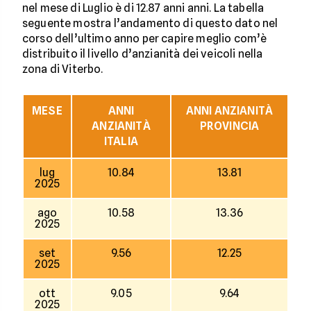
nel mese di Luglio è di 12.87 anni anni. La tabella
seguente mostra l’andamento di questo dato nel
corso dell’ultimo anno per capire meglio com’è
distribuito il livello d’anzianità dei veicoli nella
zona di Viterbo.
MESE
ANNI
ANNI ANZIANITÀ
ANZIANITÀ
PROVINCIA
ITALIA
lug
10.84
13.81
2025
ago
10.58
13.36
2025
set
9.56
12.25
2025
ott
9.05
9.64
2025