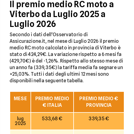
Il premio medio RC moto a
Viterbo da Luglio 2025 a
Luglio 2026
Secondo i dati dell'Osservatorio di
Assicurazione.it, nel mese di Luglio 2026 il premio
medio RC moto calcolato in provincia di Viterbo è
stato di 424,29€. La variazione rispetto a 6 mesi fa
(429,70€) è del -1,26%. Rispetto allo stesso mese di
un anno fa (339,35€) la tariffa media fa segnare un
+25,03%. Tutti i dati degli ultimi 12 mesi sono
disponibili nella seguente tabella.
MESE
PREMIO MEDIO
PREMIO MEDIO €
€ ITALIA
PROVINCIA
lug
533,68 €
339,35 €
2025