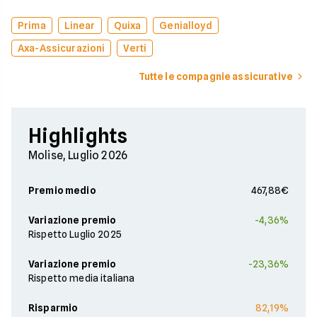
Prima
Linear
Quixa
Genialloyd
Axa-Assicurazioni
Verti
Tutte le compagnie assicurative
Highlights
Molise, Luglio 2026
Premio medio
467,88€
Variazione premio
-4,36%
Rispetto Luglio 2025
Variazione premio
-23,36%
Rispetto media italiana
Risparmio
82,19%