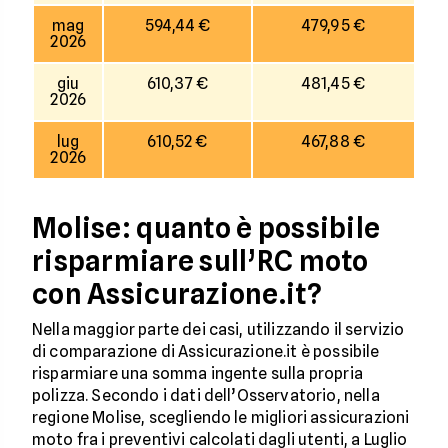
mag
594,44 €
479,95 €
2026
giu
610,37 €
481,45 €
2026
lug
610,52 €
467,88 €
2026
Molise: quanto è possibile
risparmiare sull’RC moto
con Assicurazione.it?
Nella maggior parte dei casi, utilizzando il servizio
di comparazione di Assicurazione.it è possibile
risparmiare una somma ingente sulla propria
polizza. Secondo i dati dell’Osservatorio, nella
regione Molise, scegliendo le migliori assicurazioni
moto fra i preventivi calcolati dagli utenti, a Luglio