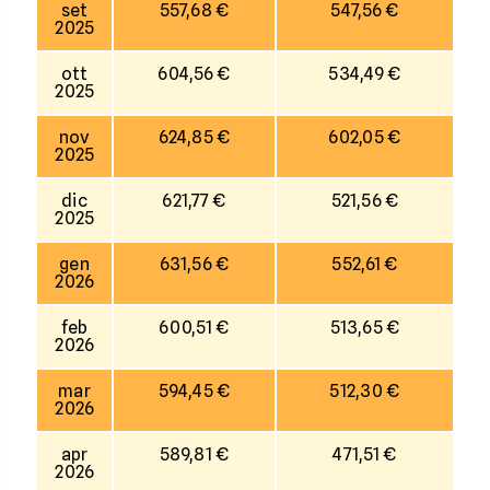
set
557,68 €
547,56 €
2025
ott
604,56 €
534,49 €
2025
nov
624,85 €
602,05 €
2025
dic
621,77 €
521,56 €
2025
gen
631,56 €
552,61 €
2026
feb
600,51 €
513,65 €
2026
mar
594,45 €
512,30 €
2026
apr
589,81 €
471,51 €
2026