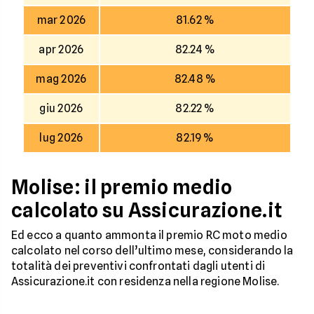
mar 2026
81.62 %
apr 2026
82.24 %
mag 2026
82.48 %
giu 2026
82.22 %
lug 2026
82.19 %
Molise: il premio medio
calcolato su Assicurazione.it
Ed ecco a quanto ammonta il premio RC moto medio
calcolato nel corso dell’ultimo mese, considerando la
totalità dei preventivi confrontati dagli utenti di
Assicurazione.it con residenza nella regione Molise.