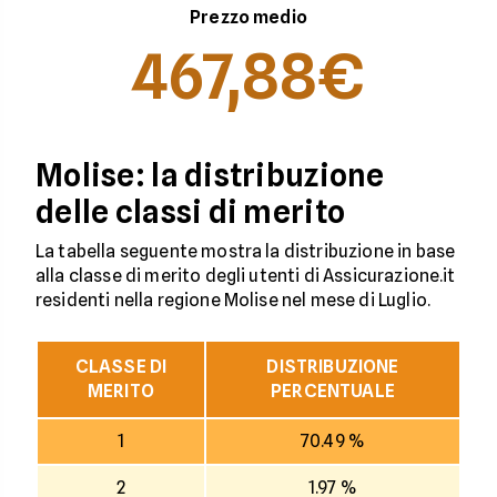
Prezzo medio
467,88€
Molise: la distribuzione
delle classi di merito
La tabella seguente mostra la distribuzione in base
alla classe di merito degli utenti di Assicurazione.it
residenti nella regione Molise nel mese di Luglio.
CLASSE DI
DISTRIBUZIONE
MERITO
PERCENTUALE
1
70.49 %
2
1.97 %