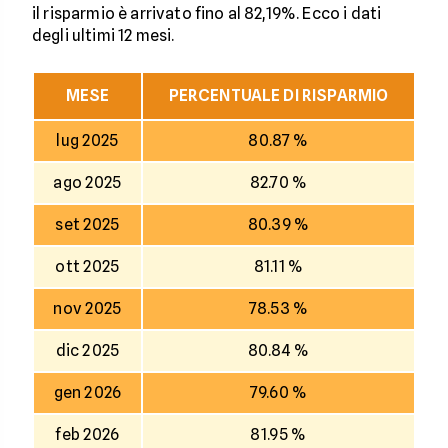
il risparmio è arrivato fino al 82,19%. Ecco i dati
degli ultimi 12 mesi.
MESE
PERCENTUALE DI RISPARMIO
lug 2025
80.87 %
ago 2025
82.70 %
set 2025
80.39 %
ott 2025
81.11 %
nov 2025
78.53 %
dic 2025
80.84 %
gen 2026
79.60 %
feb 2026
81.95 %