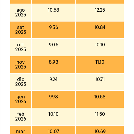
ago
10.58
12.25
2025
set
9.56
10.84
2025
ott
9.05
10.10
2025
nov
8.93
11.10
2025
dic
9.24
10.71
2025
gen
9.93
10.58
2026
feb
10.10
11.50
2026
mar
10.07
10.69