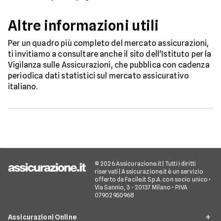
Altre informazioni utili
Per un quadro più completo del mercato assicurazioni,
ti invitiamo a consultare anche il sito dell'Istituto per la
Vigilanza sulle Assicurazioni, che pubblica con cadenza
periodica dati statistici sul mercato assicurativo
italiano.
© 2026 Assicurazione.it | Tutti i diritti
riservati | Assicurazione.it è un servizio
offerto da Facile.it S.p.A. con socio unico •
Via Sannio, 3 - 20137 Milano • P.IVA
07902950968
Assicurazioni Online