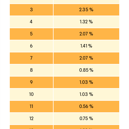
3
2.35 %
4
1.32 %
5
2.07 %
6
1.41 %
7
2.07 %
8
0.85 %
9
1.03 %
10
1.03 %
11
0.56 %
12
0.75 %