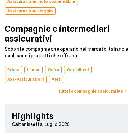
Assicurazione moto sospendibile
Assicurazione viaggio
Compagnie e intermediari
assicurativi
Scopri le compagnie che operano nel mercato italiano e
quali sono i prodotti che offrono.
Prima
Linear
Quixa
Genialloyd
Axa-Assicurazioni
Verti
Tutte le compagnie assicurative
Highlights
Caltanissetta, Luglio 2026