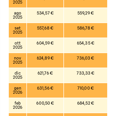
2025
ago
534,57 €
559,29 €
2025
set
557,68 €
586,78 €
2025
ott
604,59 €
654,35 €
2025
nov
624,89 €
736,03 €
2025
dic
621,76 €
733,33 €
2025
gen
631,56 €
710,00 €
2026
feb
600,50 €
684,52 €
2026