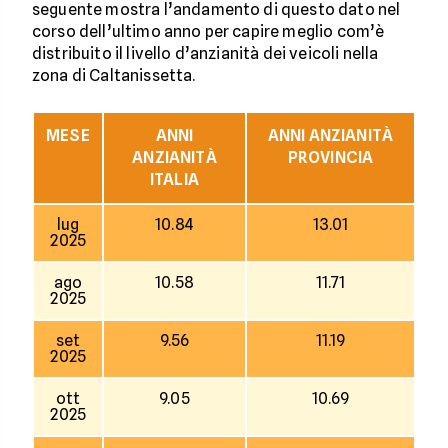
seguente mostra l’andamento di questo dato nel
corso dell’ultimo anno per capire meglio com’è
distribuito il livello d’anzianità dei veicoli nella
zona di Caltanissetta.
MESE
ANNI
ANNI ANZIANITÀ
ANZIANITÀ
PROVINCIA
ITALIA
lug
10.84
13.01
2025
ago
10.58
11.71
2025
set
9.56
11.19
2025
ott
9.05
10.69
2025