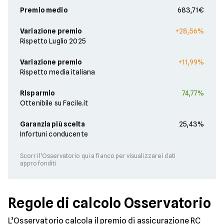
Premio medio
683,71€
Variazione premio
+28,56%
Rispetto Luglio 2025
Variazione premio
+11,99%
Rispetto media italiana
Risparmio
74,77%
Ottenibile su Facile.it
Garanzia più scelta
25,43%
Infortuni conducente
Scorri l'Osservatorio qui a fianco per visualizzare i dati
approfonditi
Regole di calcolo Osservatorio
L’Osservatorio calcola il premio di assicurazione RC