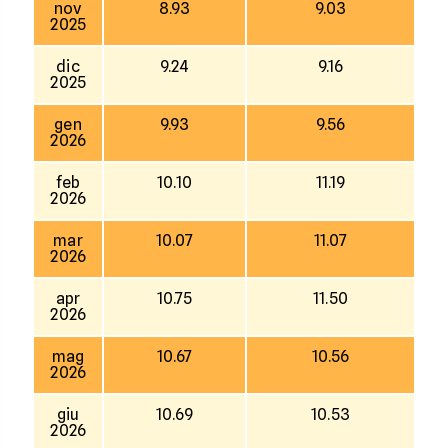
nov
8.93
9.03
2025
dic
9.24
9.16
2025
gen
9.93
9.56
2026
feb
10.10
11.19
2026
mar
10.07
11.07
2026
apr
10.75
11.50
2026
mag
10.67
10.56
2026
giu
10.69
10.53
2026