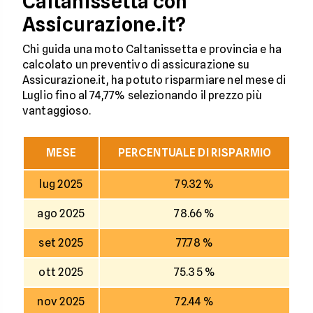
Caltanissetta con
Assicurazione.it?
Chi guida una moto Caltanissetta e provincia e ha
calcolato un preventivo di assicurazione su
Assicurazione.it, ha potuto risparmiare nel mese di
Luglio fino al 74,77% selezionando il prezzo più
vantaggioso.
MESE
PERCENTUALE DI RISPARMIO
lug 2025
79.32 %
ago 2025
78.66 %
set 2025
77.78 %
ott 2025
75.35 %
nov 2025
72.44 %