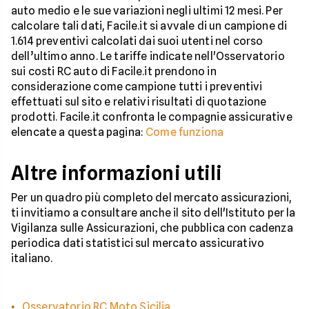
auto medio e le sue variazioni negli ultimi 12 mesi. Per
calcolare tali dati, Facile.it si avvale di un campione di
1.614 preventivi calcolati dai suoi utenti nel corso
dell’ultimo anno. Le tariffe indicate nell'Osservatorio
sui costi RC auto di Facile.it prendono in
considerazione come campione tutti i preventivi
effettuati sul sito e relativi risultati di quotazione
prodotti. Facile.it confronta le compagnie assicurative
elencate a questa pagina:
Come funziona
Altre informazioni utili
Per un quadro più completo del mercato assicurazioni,
ti invitiamo a consultare anche il sito dell'Istituto per la
Vigilanza sulle Assicurazioni, che pubblica con cadenza
periodica dati statistici sul mercato assicurativo
italiano.
Osservatorio RC Moto Sicilia