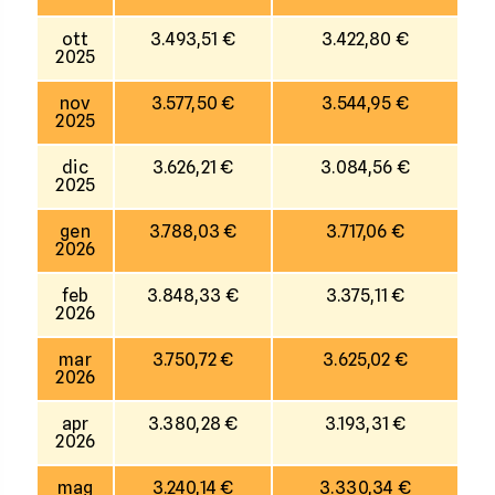
ott
3.493,51 €
3.422,80 €
2025
nov
3.577,50 €
3.544,95 €
2025
dic
3.626,21 €
3.084,56 €
2025
gen
3.788,03 €
3.717,06 €
2026
feb
3.848,33 €
3.375,11 €
2026
mar
3.750,72 €
3.625,02 €
2026
apr
3.380,28 €
3.193,31 €
2026
mag
3.240,14 €
3.330,34 €