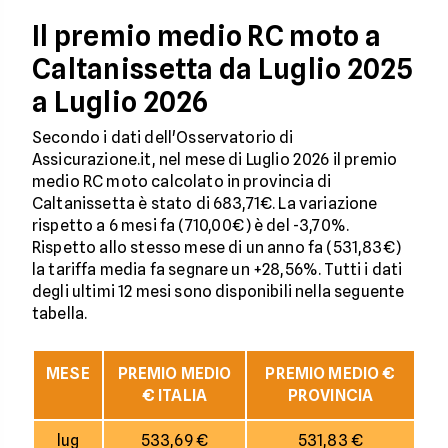
Il premio medio RC moto a
Caltanissetta da Luglio 2025
a Luglio 2026
Secondo i dati dell'Osservatorio di
Assicurazione.it, nel mese di Luglio 2026 il premio
medio RC moto calcolato in provincia di
Caltanissetta è stato di 683,71€. La variazione
rispetto a 6 mesi fa (710,00€) è del -3,70%.
Rispetto allo stesso mese di un anno fa (531,83€)
la tariffa media fa segnare un +28,56%. Tutti i dati
degli ultimi 12 mesi sono disponibili nella seguente
tabella.
MESE
PREMIO MEDIO
PREMIO MEDIO €
€ ITALIA
PROVINCIA
lug
533,69 €
531,83 €