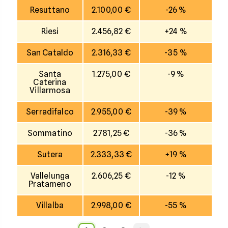
Resuttano
2.100,00 €
-26 %
Riesi
2.456,82 €
+24 %
San Cataldo
2.316,33 €
-35 %
Santa
1.275,00 €
-9 %
Caterina
Villarmosa
Serradifalco
2.955,00 €
-39 %
Sommatino
2.781,25 €
-36 %
Sutera
2.333,33 €
+19 %
Vallelunga
2.606,25 €
-12 %
Pratameno
Villalba
2.998,00 €
-55 %