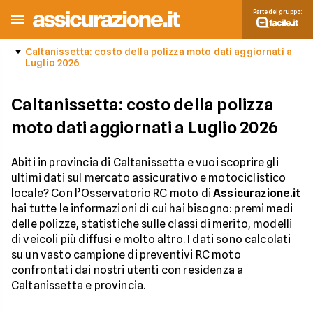
Parte del gruppo:
Caltanissetta: costo della polizza moto dati aggiornati a
Luglio 2026
Caltanissetta: costo della polizza
moto dati aggiornati a Luglio 2026
Abiti in provincia di Caltanissetta e vuoi scoprire gli
ultimi dati sul mercato assicurativo e motociclistico
locale? Con l’Osservatorio RC moto di
Assicurazione.it
hai tutte le informazioni di cui hai bisogno: premi medi
delle polizze, statistiche sulle classi di merito, modelli
di veicoli più diffusi e molto altro. I dati sono calcolati
su un vasto campione di preventivi RC moto
confrontati dai nostri utenti con residenza a
Caltanissetta e provincia.