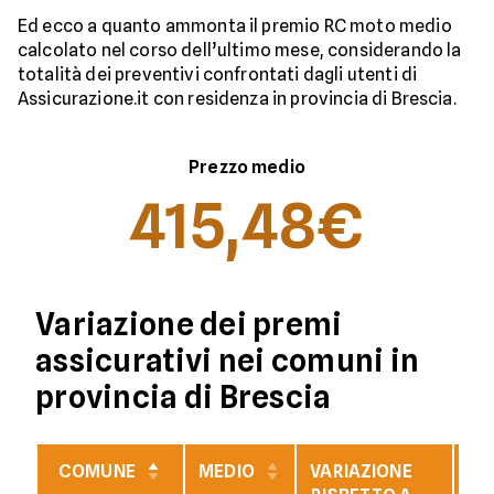
Ed ecco a quanto ammonta il premio RC moto medio
calcolato nel corso dell’ultimo mese, considerando la
totalità dei preventivi confrontati dagli utenti di
Assicurazione.it con residenza in provincia di Brescia.
Prezzo medio
415,48€
Variazione dei premi
assicurativi nei comuni in
provincia di Brescia
COMUNE
MEDIO
VARIAZIONE
VA