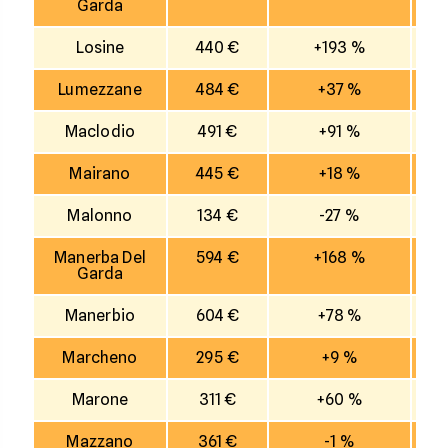
Garda
Losine
440 €
+193 %
Lumezzane
484 €
+37 %
Maclodio
491 €
+91 %
Mairano
445 €
+18 %
Malonno
134 €
-27 %
Manerba Del
594 €
+168 %
Garda
Manerbio
604 €
+78 %
Marcheno
295 €
+9 %
Marone
311 €
+60 %
Mazzano
361 €
-1 %