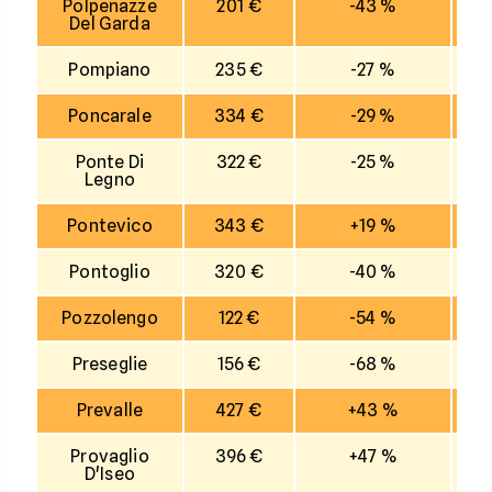
Polpenazze
201 €
-43 %
Del Garda
Pompiano
235 €
-27 %
Poncarale
334 €
-29 %
Ponte Di
322 €
-25 %
Legno
Pontevico
343 €
+19 %
Pontoglio
320 €
-40 %
Pozzolengo
122 €
-54 %
Preseglie
156 €
-68 %
Prevalle
427 €
+43 %
Provaglio
396 €
+47 %
D'Iseo