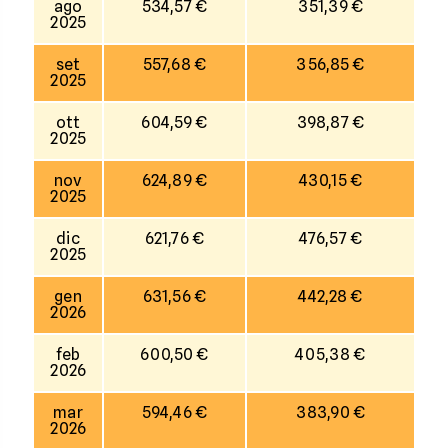
ago
534,57 €
351,39 €
2025
set
557,68 €
356,85 €
2025
ott
604,59 €
398,87 €
2025
nov
624,89 €
430,15 €
2025
dic
621,76 €
476,57 €
2025
gen
631,56 €
442,28 €
2026
feb
600,50 €
405,38 €
2026
mar
594,46 €
383,90 €
2026