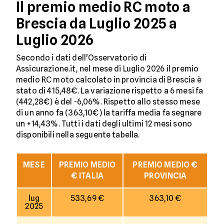
Il premio medio RC moto a
Brescia da Luglio 2025 a
Luglio 2026
Secondo i dati dell'Osservatorio di
Assicurazione.it, nel mese di Luglio 2026 il premio
medio RC moto calcolato in provincia di Brescia è
stato di 415,48€. La variazione rispetto a 6 mesi fa
(442,28€) è del -6,06%. Rispetto allo stesso mese
di un anno fa (363,10€) la tariffa media fa segnare
un +14,43%. Tutti i dati degli ultimi 12 mesi sono
disponibili nella seguente tabella.
MESE
PREMIO MEDIO
PREMIO MEDIO €
€ ITALIA
PROVINCIA
lug
533,69 €
363,10 €
2025