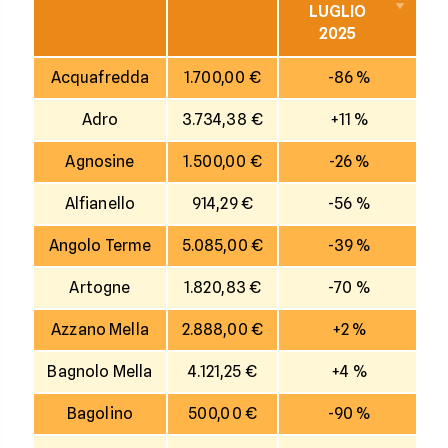
LUGLIO
2025
Acquafredda
1.700,00 €
-86 %
Adro
3.734,38 €
+11 %
Agnosine
1.500,00 €
-26 %
Alfianello
914,29 €
-56 %
Angolo Terme
5.085,00 €
-39 %
Artogne
1.820,83 €
-70 %
Azzano Mella
2.888,00 €
+2 %
Bagnolo Mella
4.121,25 €
+4 %
Bagolino
500,00 €
-90 %