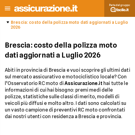
Parte del gruppo:
Brescia: costo della polizza moto dati aggiornati a Luglio
2026
Brescia: costo della polizza moto
dati aggiornati a Luglio 2026
Abiti in provincia di Brescia e vuoi scoprire gli ultimi dati
sul mercato assicurativo e motociclistico locale? Con
l’Osservatorio RC moto di
Assicurazione.it
hai tutte le
informazioni di cui hai bisogno: premi medi delle
polizze, statistiche sulle classi di merito, modelli di
veicoli più diffusi e molto altro. I dati sono calcolati su
un vasto campione di preventivi RC moto confrontati
dai nostri utenti con residenza a Brescia e provincia.