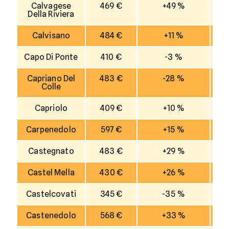
Calvagese
469 €
+49 %
Della Riviera
Calvisano
484 €
+11 %
Capo Di Ponte
410 €
-3 %
Capriano Del
483 €
-28 %
Colle
Capriolo
409 €
+10 %
Carpenedolo
597 €
+15 %
Castegnato
483 €
+29 %
Castel Mella
430 €
+26 %
Castelcovati
345 €
-35 %
Castenedolo
568 €
+33 %