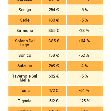
Seniga
254 €
-5 %
Serle
183 €
-5 %
Sirmione
355 €
-23 %
Soiano Del
385 €
+114 %
Lago
Sonico
158 €
-52 %
Sulzano
269 €
-4 %
Tavernole Sul
632 €
-5 %
Mella
Temù
172 €
-64 %
Tignale
612 €
+125 %