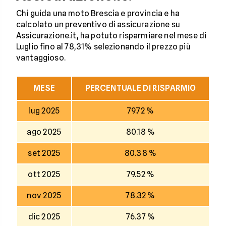
Chi guida una moto Brescia e provincia e ha
calcolato un preventivo di assicurazione su
Assicurazione.it, ha potuto risparmiare nel mese di
Luglio fino al 78,31% selezionando il prezzo più
vantaggioso.
MESE
PERCENTUALE DI RISPARMIO
lug 2025
79.72 %
ago 2025
80.18 %
set 2025
80.38 %
ott 2025
79.52 %
nov 2025
78.32 %
dic 2025
76.37 %