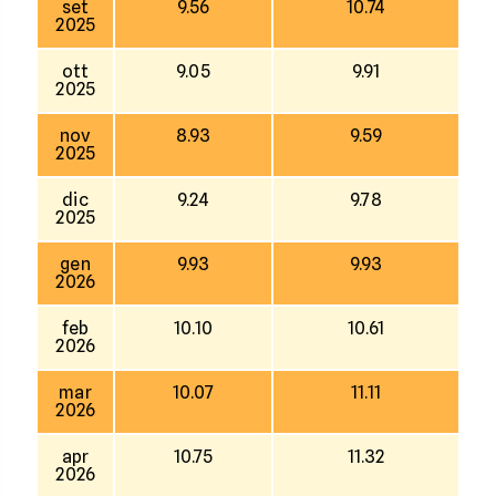
set
9.56
10.74
2025
ott
9.05
9.91
2025
nov
8.93
9.59
2025
dic
9.24
9.78
2025
gen
9.93
9.93
2026
feb
10.10
10.61
2026
mar
10.07
11.11
2026
apr
10.75
11.32
2026