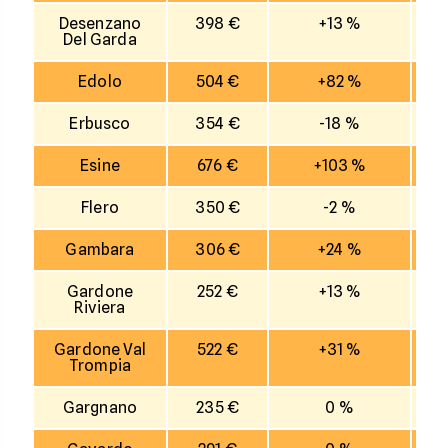
Desenzano
398 €
+13 %
Del Garda
Edolo
504 €
+82 %
Erbusco
354 €
-18 %
Esine
676 €
+103 %
Flero
350 €
-2 %
Gambara
306 €
+24 %
Gardone
252 €
+13 %
Riviera
Gardone Val
522 €
+31 %
Trompia
Gargnano
235 €
0 %