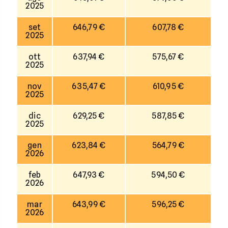
2025
set
646,79 €
607,78 €
2025
ott
637,94 €
575,67 €
2025
nov
635,47 €
610,95 €
2025
dic
629,25 €
587,85 €
2025
gen
623,84 €
564,79 €
2026
feb
647,93 €
594,50 €
2026
mar
643,99 €
596,25 €
2026