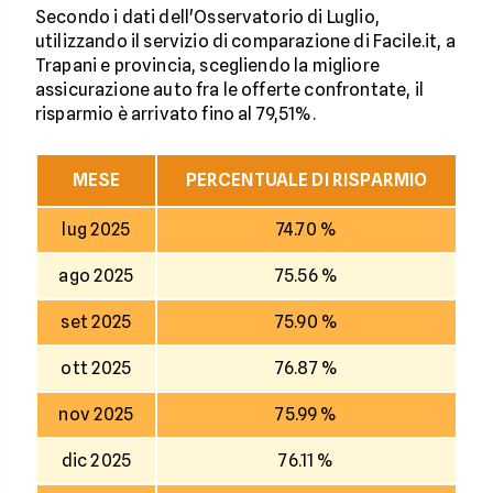
Secondo i dati dell'Osservatorio di Luglio,
utilizzando il servizio di comparazione di Facile.it, a
Trapani e provincia, scegliendo la migliore
assicurazione auto fra le offerte confrontate, il
risparmio è arrivato fino al 79,51%.
MESE
PERCENTUALE DI RISPARMIO
lug 2025
74.70 %
ago 2025
75.56 %
set 2025
75.90 %
ott 2025
76.87 %
nov 2025
75.99 %
dic 2025
76.11 %