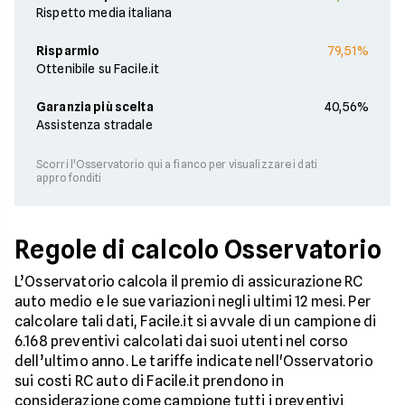
Rispetto media italiana
Risparmio
79,51%
Ottenibile su Facile.it
Garanzia più scelta
40,56%
Assistenza stradale
Scorri l'Osservatorio qui a fianco per visualizzare i dati
approfonditi
Regole di calcolo Osservatorio
L’Osservatorio calcola il premio di assicurazione RC
auto medio e le sue variazioni negli ultimi 12 mesi. Per
calcolare tali dati, Facile.it si avvale di un campione di
6.168 preventivi calcolati dai suoi utenti nel corso
dell’ultimo anno. Le tariffe indicate nell'Osservatorio
sui costi RC auto di Facile.it prendono in
considerazione come campione tutti i preventivi