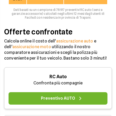
Dati basati su un campione di 78.917 preventivi RC auto (senza
garanzie accessorie) calcolati negli ultimi 12 mesi dagli utenti di
Facile.it con residenza in provincia di Trapani.
Offerte confrontate
Calcola online il costo dell'
assicurazione auto
e
dell'
assicurazione moto
utilizzando il nostro
comparatore assicurazioni e scegli la polizza più
conveniente per il tuo veicolo. Bastano solo 3 minuti!
RC Auto
Confronta più compagnie
Preventivo AUTO