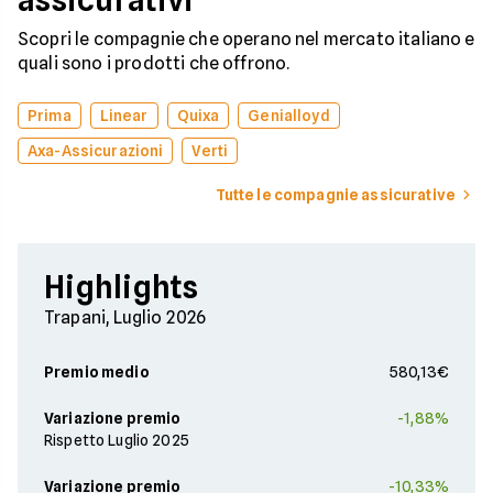
assicurativi
Scopri le compagnie che operano nel mercato italiano e
quali sono i prodotti che offrono.
Prima
Linear
Quixa
Genialloyd
Axa-Assicurazioni
Verti
Tutte le compagnie assicurative
Highlights
Trapani, Luglio 2026
Premio medio
580,13€
Variazione premio
-1,88%
Rispetto Luglio 2025
Variazione premio
-10,33%