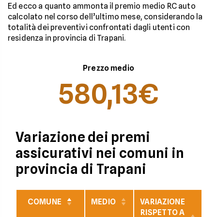
Ed ecco a quanto ammonta il premio medio RC auto
calcolato nel corso dell’ultimo mese, considerando la
totalità dei preventivi confrontati dagli utenti con
residenza in provincia di Trapani.
Prezzo medio
580,13€
Variazione dei premi
assicurativi nei comuni in
provincia di Trapani
COMUNE
MEDIO
VARIAZIONE
V
RISPETTO A