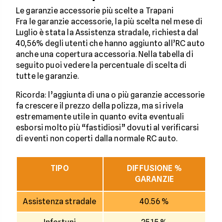
Le garanzie accessorie più scelte a Trapani
Fra le garanzie accessorie, la più scelta nel mese di
Luglio è stata la Assistenza stradale, richiesta dal
40,56% degli utenti che hanno aggiunto all’RC auto
anche una copertura accessoria. Nella tabella di
seguito puoi vedere la percentuale di scelta di
tutte le garanzie.
Ricorda: l’aggiunta di una o più garanzie accessorie
fa crescere il prezzo della polizza, ma si rivela
estremamente utile in quanto evita eventuali
esborsi molto più “fastidiosi” dovuti al verificarsi
di eventi non coperti dalla normale RC auto.
TIPO
DIFFUSIONE %
GARANZIE
Assistenza stradale
40.56 %