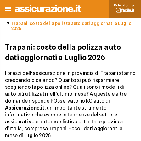
Parte del gruppo:
Trapani: costo della polizza auto dati aggiornati a Luglio
2026
Trapani: costo della polizza auto
dati aggiornati a Luglio 2026
I prezzi dell’assicurazione in provincia di Trapani stanno
crescendo o calando? Quanto si può risparmiare
scegliendo la polizza online? Quali sono i modelli di
auto più utilizzati nell’ultimo mese? A queste e altre
domande risponde l’Osservatorio RC auto di
Assicurazione.it
, un importante strumento
informativo che espone le tendenze del settore
assicurativo e automobilistico di tutte le province
d’Italia, compresa Trapani. Ecco i dati aggiornati al
mese di Luglio 2026.