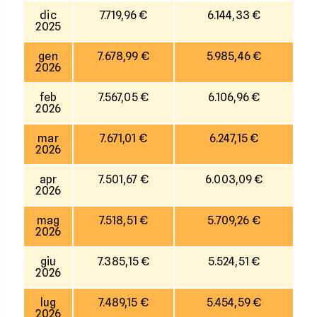
dic
7.719,96 €
6.144,33 €
2025
gen
7.678,99 €
5.985,46 €
2026
feb
7.567,05 €
6.106,96 €
2026
mar
7.671,01 €
6.247,15 €
2026
apr
7.501,67 €
6.003,09 €
2026
mag
7.518,51 €
5.709,26 €
2026
giu
7.385,15 €
5.524,51 €
2026
lug
7.489,15 €
5.454,59 €
2026