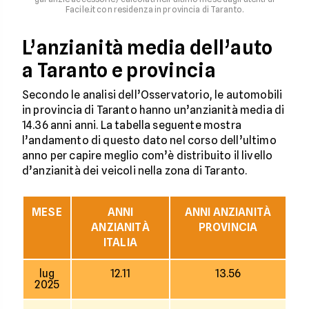
Facile.it con residenza in provincia di Taranto.
L’anzianità media dell’auto
a Taranto e provincia
Secondo le analisi dell’Osservatorio, le automobili
in provincia di Taranto hanno un’anzianità media di
14.36 anni anni. La tabella seguente mostra
l’andamento di questo dato nel corso dell’ultimo
anno per capire meglio com’è distribuito il livello
d’anzianità dei veicoli nella zona di Taranto.
MESE
ANNI
ANNI ANZIANITÀ
ANZIANITÀ
PROVINCIA
ITALIA
lug
12.11
13.56
2025