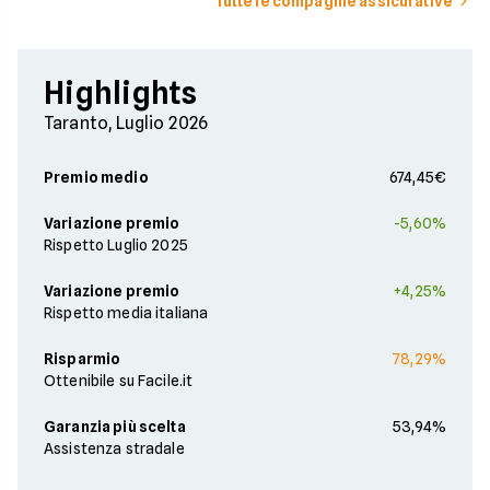
Tutte le compagnie assicurative
Highlights
Taranto, Luglio 2026
Premio medio
674,45€
Variazione premio
-5,60%
Rispetto Luglio 2025
Variazione premio
+4,25%
Rispetto media italiana
Risparmio
78,29%
Ottenibile su Facile.it
Garanzia più scelta
53,94%
Assistenza stradale