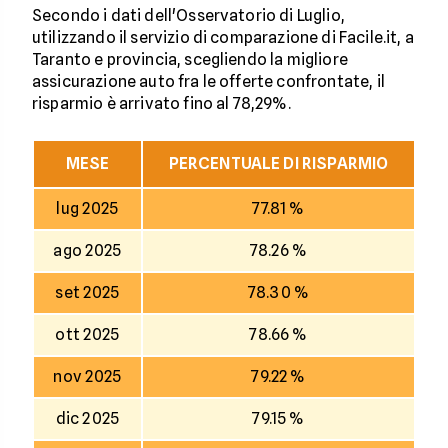
Secondo i dati dell'Osservatorio di Luglio,
utilizzando il servizio di comparazione di Facile.it, a
Taranto e provincia, scegliendo la migliore
assicurazione auto fra le offerte confrontate, il
risparmio è arrivato fino al 78,29%.
MESE
PERCENTUALE DI RISPARMIO
lug 2025
77.81 %
ago 2025
78.26 %
set 2025
78.30 %
ott 2025
78.66 %
nov 2025
79.22 %
dic 2025
79.15 %