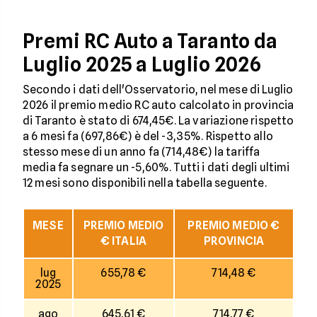
Premi RC Auto a Taranto da
Luglio 2025 a Luglio 2026
Secondo i dati dell'Osservatorio, nel mese di Luglio
2026 il premio medio RC auto calcolato in provincia
di Taranto è stato di 674,45€. La variazione rispetto
a 6 mesi fa (697,86€) è del -3,35%. Rispetto allo
stesso mese di un anno fa (714,48€) la tariffa
media fa segnare un -5,60%. Tutti i dati degli ultimi
12 mesi sono disponibili nella tabella seguente.
MESE
PREMIO MEDIO
PREMIO MEDIO €
€ ITALIA
PROVINCIA
lug
655,78 €
714,48 €
2025
ago
645,61 €
714,77 €