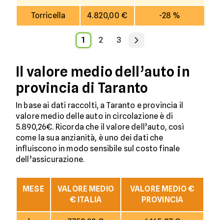
Torricella
4.820,00 €
-28 %
1
2
3
Il valore medio dell’auto in
provincia di Taranto
In base ai dati raccolti, a Taranto e provincia il
valore medio delle auto in circolazione è di
5.890,26€. Ricorda che il valore dell’auto, così
come la sua anzianità, è uno dei dati che
influiscono in modo sensibile sul costo finale
dell’assicurazione.
MESE
VALORE MEDIO
VALORE MEDIO €
€ ITALIA
PROVINCIA