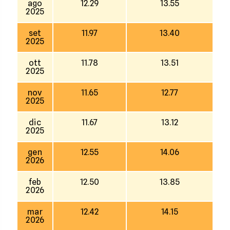
ago
12.29
13.55
2025
set
11.97
13.40
2025
ott
11.78
13.51
2025
nov
11.65
12.77
2025
dic
11.67
13.12
2025
gen
12.55
14.06
2026
feb
12.50
13.85
2026
mar
12.42
14.15
2026