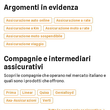
Argomenti in evidenza
Assicurazione auto online
Assicurazione a rate
Assicurazione a Km
Assicurazione moto a rate
Assicurazione moto sospendibile
Assicurazione viaggio
Compagnie e intermediari
assicurativi
Scopri le compagnie che operano nel mercato italiano e
quali sono i prodotti che offrono.
Prima
Linear
Quixa
Genialloyd
Axa-Assicurazioni
Verti