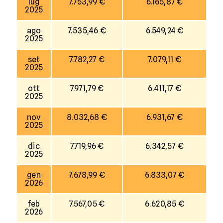
lug
7.753,99 €
6.165,87 €
2025
ago
7.535,46 €
6.549,24 €
2025
set
7.782,27 €
7.079,11 €
2025
ott
7.971,79 €
6.411,17 €
2025
nov
8.032,68 €
6.931,67 €
2025
dic
7.719,96 €
6.342,57 €
2025
gen
7.678,99 €
6.833,07 €
2026
feb
7.567,05 €
6.620,85 €
2026