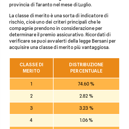
provincia di Taranto nel mese di Luglio.
La classe di merito è una sorta di indicatore di
rischio, cioè uno dei criteri principali che le
compagnie prendono in considerazione per
determinare il premio assicurativo. Ricordati di
verificare se puoi avvalerti della legge Bersani per
acquisire una classe di merito più vantaggiosa.
CLASSE DI
DISTRIBUZIONE
MERITO
PERCENTUALE
1
74.60 %
2
2.82 %
3
3.23 %
4
1.06 %