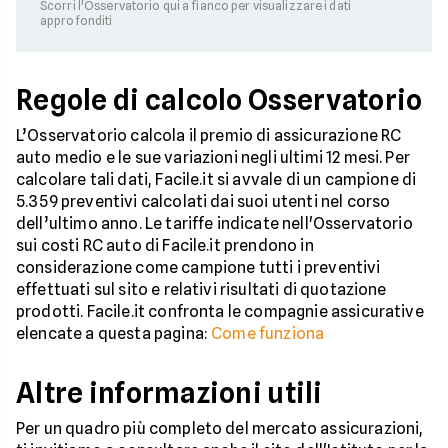
Scorri l'Osservatorio qui a fianco per visualizzare i dati
approfonditi
Regole di calcolo Osservatorio
L’Osservatorio calcola il premio di assicurazione RC
auto medio e le sue variazioni negli ultimi 12 mesi. Per
calcolare tali dati, Facile.it si avvale di un campione di
5.359 preventivi calcolati dai suoi utenti nel corso
dell’ultimo anno. Le tariffe indicate nell'Osservatorio
sui costi RC auto di Facile.it prendono in
considerazione come campione tutti i preventivi
effettuati sul sito e relativi risultati di quotazione
prodotti. Facile.it confronta le compagnie assicurative
elencate a questa pagina:
Come funziona
Altre informazioni utili
Per un quadro più completo del mercato assicurazioni,