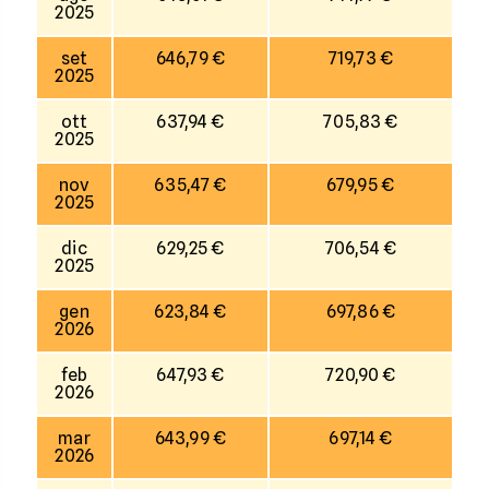
2025
set
646,79 €
719,73 €
2025
ott
637,94 €
705,83 €
2025
nov
635,47 €
679,95 €
2025
dic
629,25 €
706,54 €
2025
gen
623,84 €
697,86 €
2026
feb
647,93 €
720,90 €
2026
mar
643,99 €
697,14 €
2026