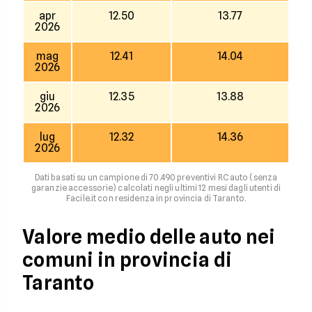
apr
12.50
13.77
2026
mag
12.41
14.04
2026
giu
12.35
13.88
2026
lug
12.32
14.36
2026
Dati basati su un campione di 70.490 preventivi RC auto (senza
garanzie accessorie) calcolati negli ultimi 12 mesi dagli utenti di
Facile.it con residenza in provincia di Taranto.
Valore medio delle auto nei
comuni in provincia di
Taranto