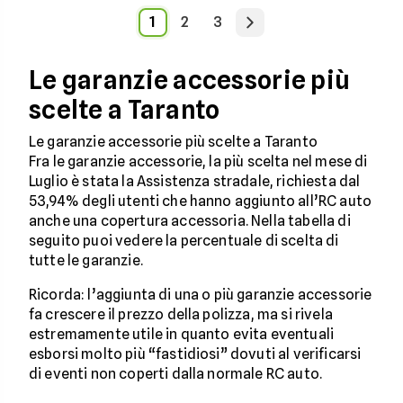
1
2
3
Le garanzie accessorie più
scelte a Taranto
Le garanzie accessorie più scelte a Taranto
Fra le garanzie accessorie, la più scelta nel mese di
Luglio è stata la Assistenza stradale, richiesta dal
53,94% degli utenti che hanno aggiunto all’RC auto
anche una copertura accessoria. Nella tabella di
seguito puoi vedere la percentuale di scelta di
tutte le garanzie.
Ricorda: l’aggiunta di una o più garanzie accessorie
fa crescere il prezzo della polizza, ma si rivela
estremamente utile in quanto evita eventuali
esborsi molto più “fastidiosi” dovuti al verificarsi
di eventi non coperti dalla normale RC auto.