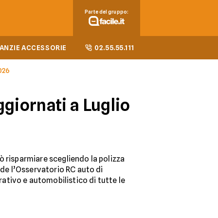
Parte del gruppo:
ANZIE ACCESSORIE
02.55.55.111
2026
ggiornati a Luglio
ò risparmiare scegliendo la polizza
nde l’Osservatorio RC auto di
ativo e automobilistico di tutte le