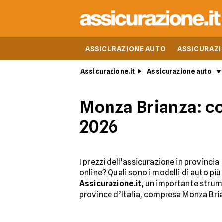
ASSICURAZIONE AUTO
ASSICURAZ
Assicurazione.it
Assicurazione auto
Monza Brianza: cos
2026
I prezzi dell’assicurazione in provinc
online? Quali sono i modelli di auto pi
Assicurazione.it
, un importante strum
province d’Italia, compresa Monza Brian