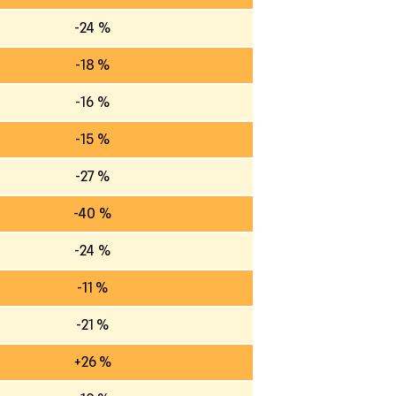
-24 %
-18 %
-16 %
-15 %
-27 %
-40 %
-24 %
-11 %
-21 %
+26 %