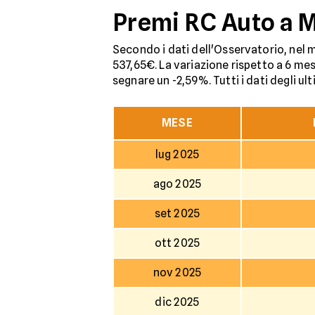
Premi RC Auto a M
Secondo i dati dell'Osservatorio, nel m
537,65€. La variazione rispetto a 6 mes
segnare un -2,59%. Tutti i dati degli ul
MESE
lug 2025
ago 2025
set 2025
ott 2025
nov 2025
dic 2025