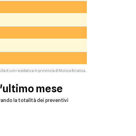
cile.it con residenza in provincia di Monza Brianza.
l'ultimo mese
ndo la totalità dei preventivi