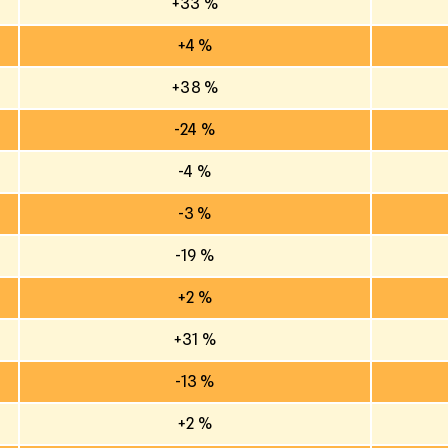
+33 %
+4 %
+38 %
-24 %
-4 %
-3 %
-19 %
+2 %
+31 %
-13 %
+2 %