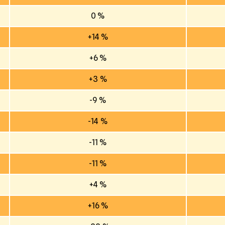
0 %
+14 %
+6 %
+3 %
-9 %
-14 %
-11 %
-11 %
+4 %
+16 %