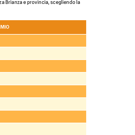
nza Brianza e provincia, scegliendo la
RMIO