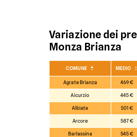
Variazione dei pre
Monza Brianza
COMUNE
MEDIO
Agrate Brianza
469 €
Aicurzio
445 €
Albiate
501 €
Arcore
587 €
Barlassina
545 €