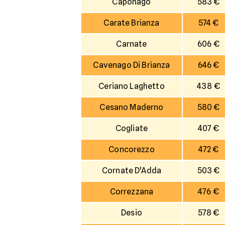
Caponago
583 €
Carate Brianza
574 €
Carnate
606 €
Cavenago Di Brianza
646 €
Ceriano Laghetto
438 €
Cesano Maderno
580 €
Cogliate
407 €
Concorezzo
472 €
Cornate D'Adda
503 €
Correzzana
476 €
Desio
578 €