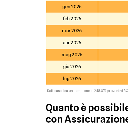
gen 2026
feb 2026
mar 2026
apr 2026
mag 2026
giu 2026
lug 2026
Dati basati su un campione di 248.074 preventivi RC
Quanto è possibil
con Assicurazione