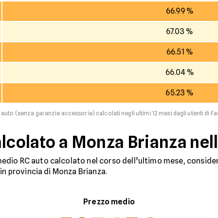
66.99 %
67.03 %
66.51 %
66.04 %
65.23 %
 auto (senza garanzie accessorie) calcolati negli ultimi 12 mesi dagli utenti di Fa
alcolato a Monza Brianza nel
dio RC auto calcolato nel corso dell’ultimo mese, considera
in provincia di Monza Brianza.
Prezzo medio