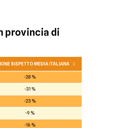
n provincia di
IONE RISPETTO MEDIA ITALIANA
-28 %
-31 %
-23 %
-9 %
-16 %