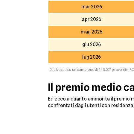
mar 2026
apr 2026
mag 2026
giu 2026
lug 2026
Dati basati su un campione di 248.074 preventivi RC
Il premio medio c
Ed ecco a quanto ammonta il premio me
confrontati dagli utenti con residenza 