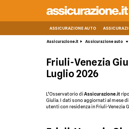
ASSICURAZIONE AUTO
ASSICURAZ
Assicurazione.it
Assicurazione auto
Friuli-Venezia Giu
Luglio 2026
L’Osservatorio di
Assicurazione.it
ripo
Giulia. I dati sono aggiornati al mese d
utenti con residenza in Friuli-Venezia G