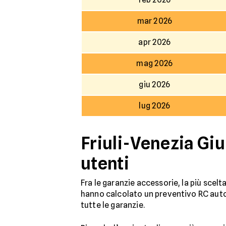
mar 2026
apr 2026
mag 2026
giu 2026
lug 2026
Friuli-Venezia Giu
utenti
Fra le garanzie accessorie, la più scelt
hanno calcolato un preventivo RC auto n
tutte le garanzie.