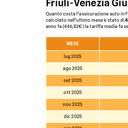
Friuli-Venezia Giu
Quanto costa l’assicurazione auto in Fr
calcolato nell’ultimo mese è stato di
4
anno fa (446,82€) la tariffa media fa se
MESE
lug 2025
ago 2025
set 2025
ott 2025
nov 2025
dic 2025