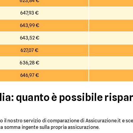
623,84 €
647,93 €
643,99 €
643,52 €
627,07 €
636,28 €
646,97 €
lia: quanto è possibile risp
o il nostro servizio di comparazione di Assicurazione.it e sce
na somma ingente sulla propria assicurazione.