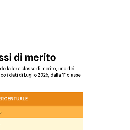
ssi di merito
do la loro classe di merito, uno dei
o i dati di Luglio 2026, dalla 1° classe
PERCENTUALE
%
%