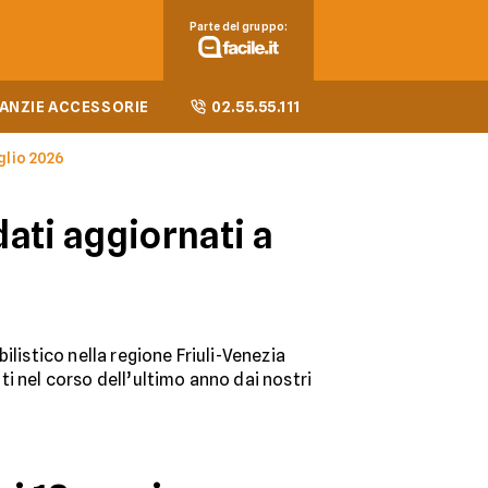
Parte del gruppo:
ANZIE ACCESSORIE
02.55.55.111
uglio 2026
dati aggiornati a
ilistico nella regione Friuli-Venezia
ati nel corso dell’ultimo anno dai nostri