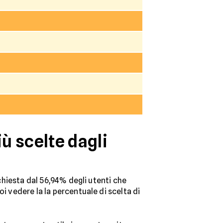
iù scelte dagli
ichiesta dal 56,94% degli utenti che
i vedere la la percentuale di scelta di