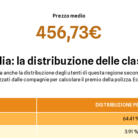
Prezzo medio
456,73€
ia: la distribuzione delle cla
va anche la distribuzione degli utenti di questa regione secon
zzati dalle compagnie per calcolare il premio della polizza. Ecc
DISTRIBUZIONE 
64.41 
3.91 