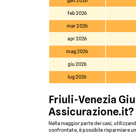
gen 2026
feb 2026
mar 2026
apr 2026
mag 2026
giu 2026
lug 2026
Friuli-Venezia Giu
Assicurazione.it?
Nella maggior parte dei casi, utilizzand
confrontate, è possibile risparmiare u