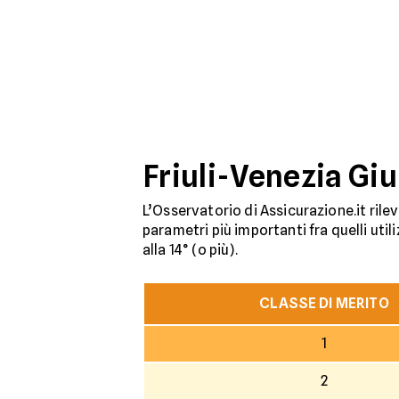
Friuli-Venezia Giul
L’Osservatorio di Assicurazione.it rile
parametri più importanti fra quelli utili
alla 14° (o più).
CLASSE DI MERITO
1
2