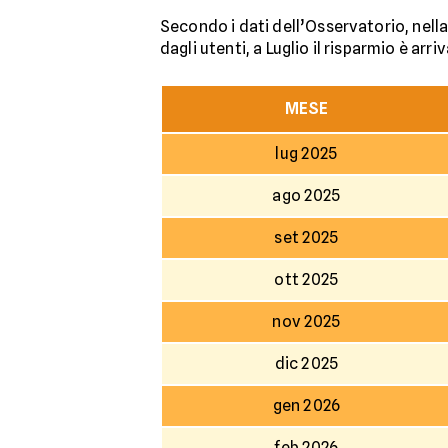
Secondo i dati dell’Osservatorio, nella 
dagli utenti, a Luglio il risparmio è arri
MESE
lug 2025
ago 2025
set 2025
ott 2025
nov 2025
dic 2025
gen 2026
feb 2026