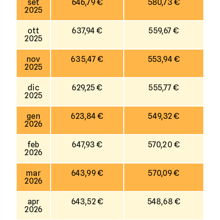
set
646,79 €
580,73 €
2025
ott
637,94 €
559,67 €
2025
nov
635,47 €
553,94 €
2025
dic
629,25 €
555,77 €
2025
gen
623,84 €
549,32 €
2026
feb
647,93 €
570,20 €
2026
mar
643,99 €
570,09 €
2026
apr
643,52 €
548,68 €
2026