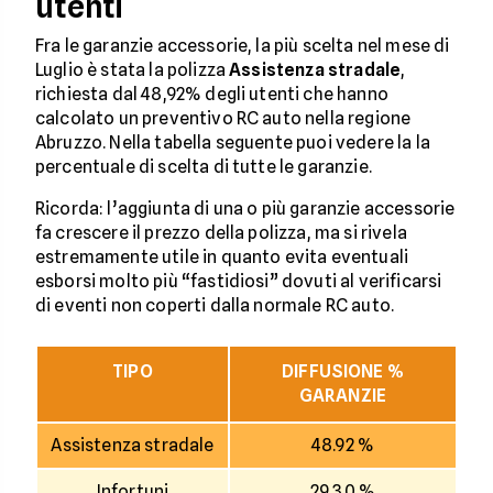
utenti
Fra le garanzie accessorie, la più scelta nel mese di
Luglio è stata la polizza
Assistenza stradale
,
richiesta dal 48,92% degli utenti che hanno
calcolato un preventivo RC auto nella regione
Abruzzo. Nella tabella seguente puoi vedere la la
percentuale di scelta di tutte le garanzie.
Ricorda: l’aggiunta di una o più garanzie accessorie
fa crescere il prezzo della polizza, ma si rivela
estremamente utile in quanto evita eventuali
esborsi molto più “fastidiosi” dovuti al verificarsi
di eventi non coperti dalla normale RC auto.
TIPO
DIFFUSIONE %
GARANZIE
Assistenza stradale
48.92 %
Infortuni
29.30 %