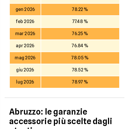
gen 2026
78.22 %
feb 2026
77.48 %
mar 2026
76.25 %
apr 2026
76.84 %
mag 2026
78.05 %
giu 2026
78.52 %
lug 2026
78.97 %
Abruzzo: le garanzie
accessorie più scelte dagli