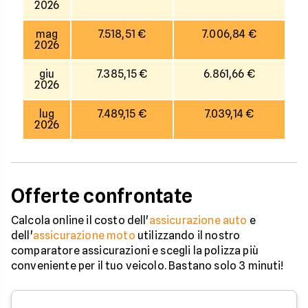
2026
mag
7.518,51 €
7.006,84 €
2026
giu
7.385,15 €
6.861,66 €
2026
lug
7.489,15 €
7.039,14 €
2026
Offerte confrontate
Calcola online il costo dell'
assicurazione auto
e
dell'
assicurazione moto
utilizzando il nostro
comparatore assicurazioni e scegli la polizza più
conveniente per il tuo veicolo. Bastano solo 3 minuti!