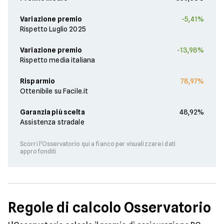
Variazione premio
-5,41%
Rispetto Luglio 2025
Variazione premio
-13,98%
Rispetto media italiana
Risparmio
78,97%
Ottenibile su Facile.it
Garanzia più scelta
48,92%
Assistenza stradale
Scorri l'Osservatorio qui a fianco per visualizzare i dati
approfonditi
Regole di calcolo Osservatorio