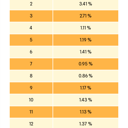
2
3.41 %
3
2.71 %
4
1.11 %
5
1.19 %
6
1.41 %
7
0.95 %
8
0.86 %
9
1.17 %
10
1.43 %
11
1.13 %
12
1.37 %