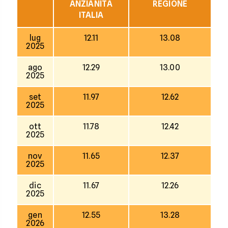
ANZIANITÀ
REGIONE
ITALIA
lug
12.11
13.08
2025
ago
12.29
13.00
2025
set
11.97
12.62
2025
ott
11.78
12.42
2025
nov
11.65
12.37
2025
dic
11.67
12.26
2025
gen
12.55
13.28
2026