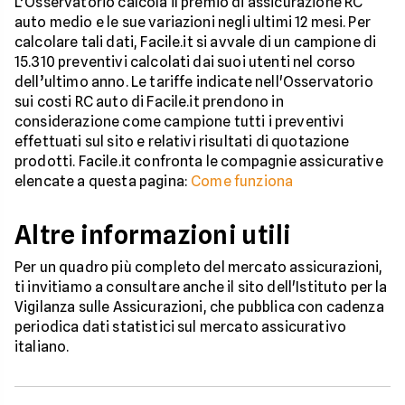
L’Osservatorio calcola il premio di assicurazione RC
auto medio e le sue variazioni negli ultimi 12 mesi. Per
calcolare tali dati, Facile.it si avvale di un campione di
15.310 preventivi calcolati dai suoi utenti nel corso
dell’ultimo anno. Le tariffe indicate nell'Osservatorio
sui costi RC auto di Facile.it prendono in
considerazione come campione tutti i preventivi
effettuati sul sito e relativi risultati di quotazione
prodotti. Facile.it confronta le compagnie assicurative
elencate a questa pagina:
Come funziona
Altre informazioni utili
Per un quadro più completo del mercato assicurazioni,
ti invitiamo a consultare anche il sito dell'Istituto per la
Vigilanza sulle Assicurazioni, che pubblica con cadenza
periodica dati statistici sul mercato assicurativo
italiano.