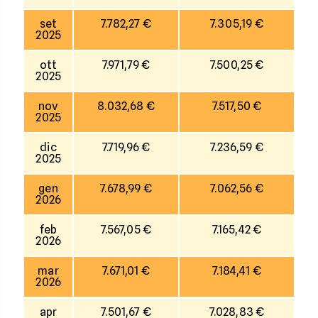
set
7.782,27 €
7.305,19 €
2025
ott
7.971,79 €
7.500,25 €
2025
nov
8.032,68 €
7.517,50 €
2025
dic
7.719,96 €
7.236,59 €
2025
gen
7.678,99 €
7.062,56 €
2026
feb
7.567,05 €
7.165,42 €
2026
mar
7.671,01 €
7.184,41 €
2026
apr
7.501,67 €
7.028,83 €