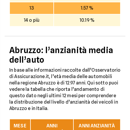
13
1.57 %
14 o più
10.19 %
Abruzzo: l’anzianità media
dell’auto
In base alle informazioni raccolte dall’Osservatorio
di Assicurazione.it, l’età media delle automobili
nella regione Abruzzo è di 12.97 anni. Qui sotto puoi
vedere la tabella che riporta l’andamento di
questo dato negli ultimi 12 mesi per comprendere
la distribuzione del livello d’anzianità dei veicoli in
Abruzzo e in Italia.
MESE
ANNI
ANNI ANZIANITÀ