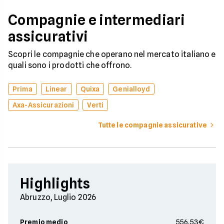
Compagnie e intermediari
assicurativi
Scopri le compagnie che operano nel mercato italiano e
quali sono i prodotti che offrono.
Prima
Linear
Quixa
Genialloyd
Axa-Assicurazioni
Verti
Tutte le compagnie assicurative
Highlights
Abruzzo, Luglio 2026
Premio medio
556,53€