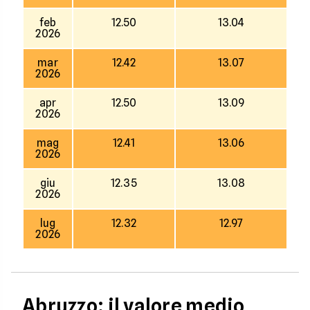
feb
12.50
13.04
2026
mar
12.42
13.07
2026
apr
12.50
13.09
2026
mag
12.41
13.06
2026
giu
12.35
13.08
2026
lug
12.32
12.97
2026
Abruzzo: il valore medio