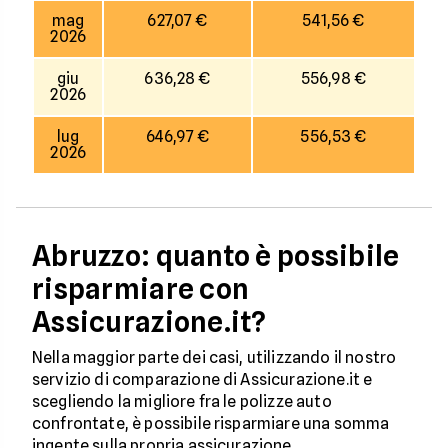
mag
627,07 €
541,56 €
2026
giu
636,28 €
556,98 €
2026
lug
646,97 €
556,53 €
2026
Abruzzo: quanto è possibile
risparmiare con
Assicurazione.it?
Nella maggior parte dei casi, utilizzando il nostro
servizio di comparazione di Assicurazione.it e
scegliendo la migliore fra le polizze auto
confrontate, è possibile risparmiare una somma
ingente sulla propria assicurazione.