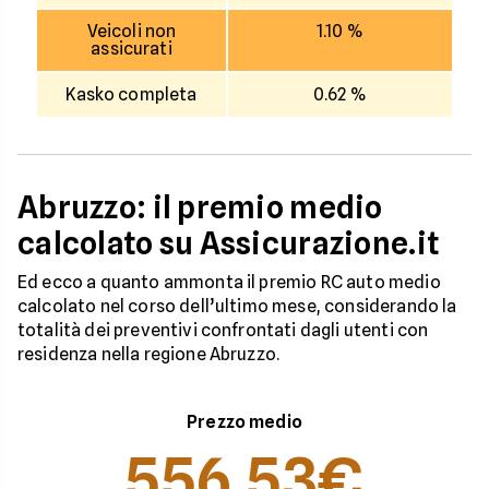
Veicoli non
1.10 %
assicurati
Kasko completa
0.62 %
Abruzzo: il premio medio
calcolato su Assicurazione.it
Ed ecco a quanto ammonta il premio RC auto medio
calcolato nel corso dell’ultimo mese, considerando la
totalità dei preventivi confrontati dagli utenti con
residenza nella regione Abruzzo.
Prezzo medio
556,53€